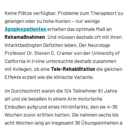
Keine Plätze verfügbar, Probleme zum Therapieort zu
gelangen oder zu hohe Kosten – nur wenige
Apoplexpatienten
erhalten das optimale Maß an
Rehamaßnahmen
. Und müssen deshalb oft mit ihren
infarktbedingten Defiziten leben. Der Neurologe
Professor Dr. Steven C. Cramer von der University of
California in Irvine untersuchte deshalb zusammen
mit Kollegen, ob eine
Tele-Rehabilitation
die gleichen
Effekte erzielt wie die klinische Variante.
Im Durchschnitt waren die 124 Teilnehmer 61 Jahre
alt und sie besaßen in einem Arm motorische
Einbußen aufgrund eines Hirninfarkts, den sie 4–36
Wochen zuvor erlitten hatten. Sie nahmen sechs bis
acht Wochen lang an insgesamt 36 Übungseinheiten à