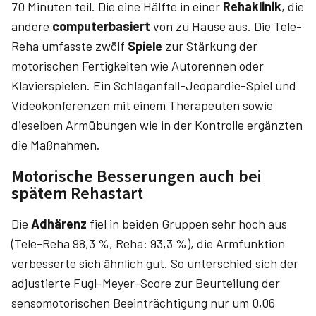
70 Minuten teil. Die eine Hälfte in einer
Rehaklinik
, die
andere
computerbasiert
von zu Hause aus. Die Tele-
Reha umfasste zwölf
Spiele
zur Stärkung der
motorischen Fertigkeiten wie Autorennen oder
Klavierspielen. Ein Schlaganfall-Jeopardie-Spiel und
Videokonferenzen mit einem Therapeuten sowie
dieselben Armübungen wie in der Kontrolle ergänzten
die Maßnahmen.
Motorische Besserungen auch bei
spätem Rehastart
Die
Adhärenz
fiel in beiden Gruppen sehr hoch aus
(Tele-Reha 98,3 %, Reha: 93,3 %), die Armfunktion
verbesserte sich ähnlich gut. So unterschied sich der
adjustierte Fugl-Meyer-Score zur Beurteilung der
sensomotorischen Beeinträchtigung nur um 0,06