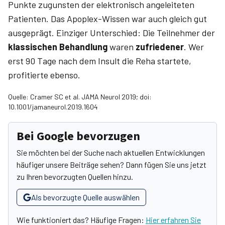
Punkte zugunsten der elektronisch angeleiteten
Patienten. Das Apoplex-Wissen war auch gleich gut
ausgeprägt. Einziger Unterschied: Die Teilnehmer der
klassischen Behandlung
waren
zufriedener
. Wer
erst 90 Tage nach dem Insult die Reha startete,
profitierte ebenso.
Quelle: Cramer SC et al. JAMA Neurol 2019; doi:
10.1001/jamaneurol.2019.1604
Bei Google bevorzugen
Sie möchten bei der Suche nach aktuellen Entwicklungen
häufiger unsere Beiträge sehen? Dann fügen Sie uns jetzt
zu Ihren bevorzugten Quellen hinzu.
Als bevorzugte Quelle auswählen
Wie funktioniert das? Häufige Fragen:
Hier erfahren Sie