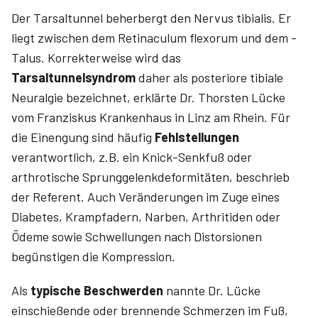
Der Tarsaltunnel beherbergt den ­Nervus ­tibialis. Er
liegt zwischen dem ­Retinaculum ­flexorum und dem ­
Talus. Korrekterweise wird das
Tarsaltunnelsyndrom
daher als posteriore tibiale
Neuralgie bezeichnet, erklärte Dr. ­Thorsten ­Lücke
vom Franziskus Krankenhaus in Linz am Rhein. Für
die Einengung sind häufig
Fehlstellungen
verantwortlich, z.B. ein Knick-Senkfuß oder
arthrotische Sprunggelenk­deformitäten, beschrieb
der Referent. Auch Veränderungen im Zuge eines
Diabetes, Krampfadern, Narben, Arthritiden­ oder
Ödeme sowie Schwellungen nach Distorsionen
begünstigen­ die Kompression.
Als
typische Beschwerden
nannte Dr. ­Lücke
einschießende oder brennende Schmerzen im Fuß,