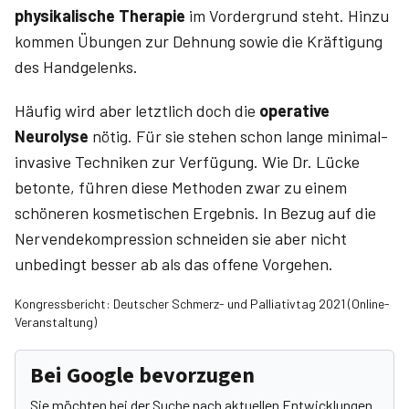
physikalische Therapie
im Vordergrund steht. Hinzu
kommen Übungen zur Dehnung sowie die Kräftigung
des Handgelenks.
Häufig wird aber letztlich doch die
operative
Neurolyse
nötig. Für sie stehen schon lange minimal­
invasive Techniken zur Verfügung. Wie Dr. ­Lücke
betonte, führen diese Methoden zwar zu einem
schöneren kosmetischen Ergebnis. In Bezug auf die
Nervendekompression schneiden sie aber nicht
unbedingt besser ab als das offene Vorgehen.
Kongressbericht: Deutscher Schmerz- und Palliativtag 2021 (Online-
Veranstaltung)
Bei Google bevorzugen
Sie möchten bei der Suche nach aktuellen Entwicklungen