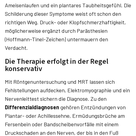
Ameisenlaufen und ein plantares Taubheitsgefühl. Die
Schilderung dieser Symptome weist oft schon den
richtigen Weg. Druck- oder Klopfschmerzhaftigkeit,
möglicherweise ergänzt durch Parästhesien
(Hoffmann-Tinel-Zeichen) untermauern den
Verdacht.
Die Therapie erfolgt in der Regel
konservativ
Mit Röntgenuntersuchung und MRT lassen sich
Fehlstellungen aufdecken, Elektromyographie und ein
Nervenleittest sichern die Diagnose. Zu den
Differenzialdiagnosen
gehören Entzündungen von
Plantar- oder Achillessehne, Ermüdungsbrüche am
Fersenbein oder Bandscheibenvorfälle mit einem
Druckschaden an den Nerven, der bis in den Fuß