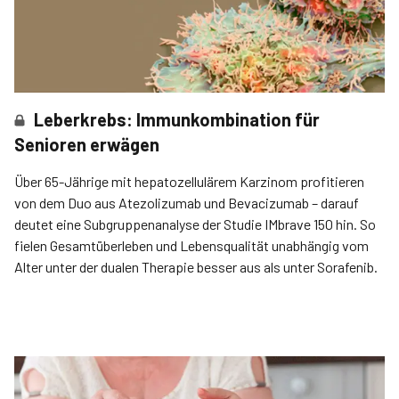
Leberkrebs: Immunkombination für
Senioren erwägen
Über 65-Jährige mit hepatozellulärem Karzinom profitieren
von dem Duo aus Atezolizumab und Bevacizumab­ – darauf
deutet eine Subgruppenanalyse der Studie IMbrave 150 hin. So
fielen Gesamtüberleben und Lebens­qualität unabhängig vom
Alter unter der dualen Therapie­ besser aus als unter Sorafenib.