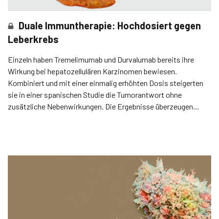
Duale Immuntherapie: Hochdosiert gegen
Leberkrebs
Einzeln haben Tremelimumab und Durvalumab bereits ihre
Wirkung bei hepatozellulären Karzinomen bewiesen.
Kombiniert und mit einer einmalig erhöhten Dosis steigerten
sie in einer spanischen Studie die Tumor­antwort ohne
zusätzliche Nebenwirkungen. Die Ergebnisse überzeugen
jedoch nicht jeden.