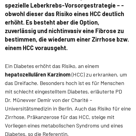
spezielle Leberkrebs-Vorsorgestrategie – ­
obwohl dieser das Risiko eines HCC deutlich
erhöht. Es besteht aber die Option,
zuverlässig und nicht­invasiv eine Fibrose zu
bestimmen, die wiederum einer Zirrhose bzw.
einem HCC vorausgeht.
Ein Diabetes erhöht das Risiko, an einem
hepatozellulären Karzinom
(HCC) zu erkranken, um
das Dreifache. Besonders hoch ist es für Menschen
mit schlecht eingestelltem Diabetes, erläuterte PD
Dr. ­Münevver ­Demir von der Charité­ –
Universitätsmedizin in Berlin. Auch das Risiko für eine
Zirrhose, Präkanzerose für das HCC, steige mit
Vorliegen eines metabolischen Syndroms und eines
Diabetes, so die Referentin.