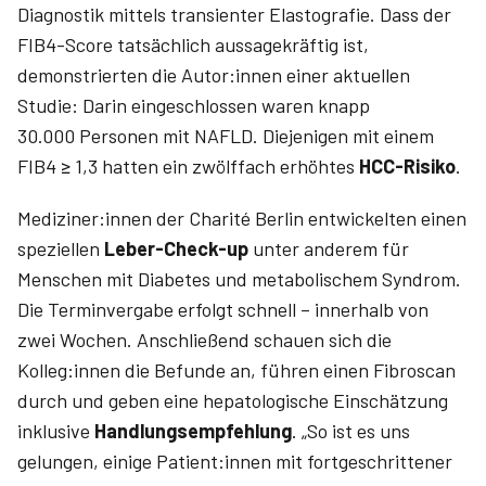
Diagnostik mittels transienter Elasto­grafie. Dass der
FIB4-Score tatsächlich aussagekräftig ist,
demonstrierten die Autor:innen einer aktuellen
Studie: Darin eingeschlossen waren knapp
30.000 Personen mit NAFLD. Diejenigen mit einem
FIB4 ≥ 1,3 hatten ein zwölffach erhöhtes
HCC-Risiko
.
Mediziner:innen der Charité Berlin entwickelten einen
speziellen
Leber-Check-up
unter anderem für
Menschen mit Diabetes und metabolischem Syndrom.
Die Termin­vergabe erfolgt schnell – innerhalb von
zwei Wochen. Anschließend schauen sich die
Kolleg:innen die Befunde an, führen einen Fibroscan
durch und geben eine hepatologische Einschätzung
inklusive
Handlungsempfehlung
. „So ist es uns
gelungen, einige Patient:innen mit fortgeschrittener