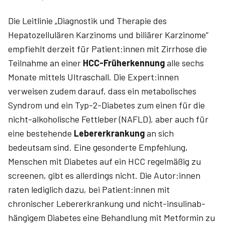
Die Leitlinie „Diagnostik und Therapie des
Hepatozellulären Karzinoms und biliärer Karzinome“
empfiehlt derzeit für Patient:innen mit Zirrhose die
Teilnahme an einer
HCC-Früherkennung
alle sechs
Monate mittels Ultraschall. Die Expert:innen
verweisen zudem darauf, dass ein metabolisches
Syndrom und ein Typ-2-Diabetes zum einen für die
nicht-alkoholische Fettleber (NAFLD), aber auch für
eine bestehende
Lebererkrankung
an sich
bedeutsam sind. Eine gesonderte Empfehlung,
Menschen mit Diabetes auf ein HCC regelmäßig zu
screenen, gibt es allerdings nicht. Die Autor:innen
raten lediglich dazu, bei Patient:innen mit
chronischer Leber­erkrankung und nicht-insulin­ab­
hängigem Diabetes eine Behandlung mit Metformin zu