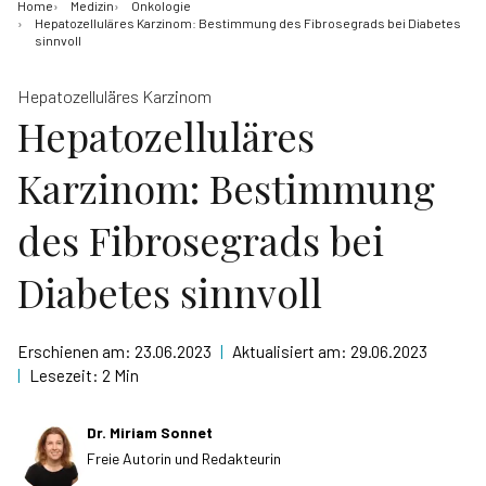
Home
Medizin
Onkologie
Hepatozelluläres Karzinom: Bestimmung des Fibrosegrads bei Diabetes
sinnvoll
Hepatozelluläres Karzinom
Hepatozelluläres
Karzinom: Bestimmung
des Fibrosegrads bei
Diabetes sinnvoll
Erschienen am:
23.06.2023
|
Aktualisiert am:
29.06.2023
|
Lesezeit:
2 Min
Dr. Miriam Sonnet
Freie Autorin und Redakteurin