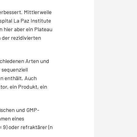
rbessert. Mittlerweile
pital La Paz Institute
n hier aber ein Plateau
 der rezidivierten
schiedenen Arten und
 sequenziell
en enthält. Auch
tor, ein Produkt, ein
inischen und GMP-
hmen eines
= 9) oder refraktärer (n