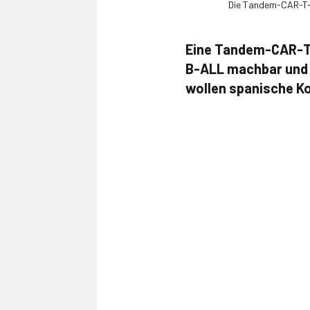
Die Tandem-CAR-T-Th
Eine Tandem-CAR-T-Z
B-ALL machbar und 
wollen spanische Ko