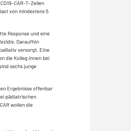
t CD19-CAR-T-Zellen
last von mindestens 5
ette Response und eine
Rezidiv. Daraufhin
alliativ versorgt. Eine
 die Kolleg:innen bei
sind sechs junge
gen Ergebnisse offenbar
ei pädiatrischen
_CAR wollen die