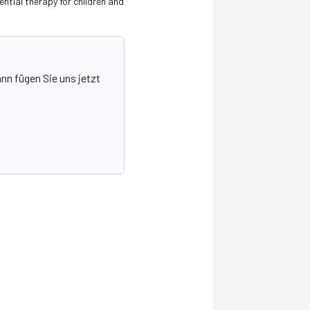
ntial therapy for children and
nn fügen Sie uns jetzt