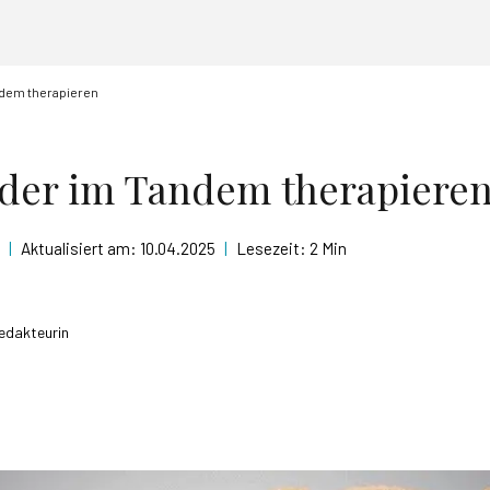
ndem therapieren
nder im Tandem therapiere
|
Aktualisiert am:
10.04.2025
|
Lesezeit:
2 Min
Redakteurin