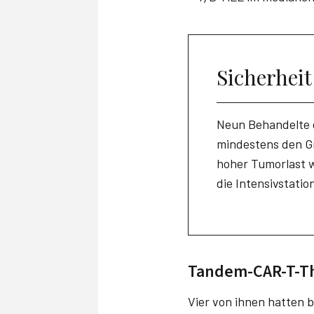
Sicherhei
Neun Behandelte e
mindestens den Gra
hoher Tumorlast w
die Intensivstatio
Tandem-CAR-T-Th
Vier von ihnen hatten b