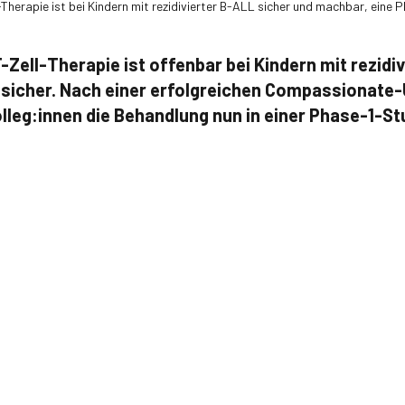
erapie ist bei Kindern mit rezidivierter B-ALL sicher und machbar, eine P
ell-Therapie ist offenbar bei Kindern mit rezidiv
sicher. Nach einer erfolgreichen Compassionat
lleg:innen die Behandlung nun in einer Phase-1-St