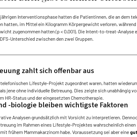
jährigen Interventionsphase hatten die Patientinnen, die an dem tel
 hatten, im Mittel ein Kilogramm Körpergewicht verloren, während 
wicht zugenommen hatten (p < 0,001). Die Intent-to-treat-Analyse e
n DFS-Unterschied zwischen den zwei Gruppen.
reuung zahlt sich offenbar aus
 telefonischen Lifestyle-Projekt zugeordnet waren, hatten wieder
als jene ohne individuelle Betreuung. Dies zeigte sich unabhängig 
em HR-Status und der eingesetzten Chemotherapie.
 -biologie bleiben wichtigste Faktoren
rative Analysen grundsätzlich mit Vorsicht zu interpretieren. Dennoc
Betreuung im Rahmen eines Lifestyle-Projektes wahrscheinlich einen 
n mit frühem Mammakarzinom habe. Voraussetzung sei aber eine
gu