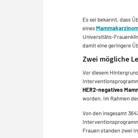
Es sei bekannt, dass Ü
eines
Mammakarzino
Universitäts-Frauenkl
damit eine geringere Ü
Zwei mögliche L
Vor diesem Hintergrund
Interventionsprogramm 
HER2-negatives Mam
worden. Im Rahmen des 
Von den insgesamt 3643
Interventionsprogramm 
Frauen standen zwei In