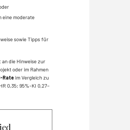
oder
m eine moderate
nweise sowie Tipps für
t an die Hinweise zur
rojekt oder im Rahmen
S-Rate
im Vergleich zu
(HR 0,35; 95%-KI 0,27–
ied