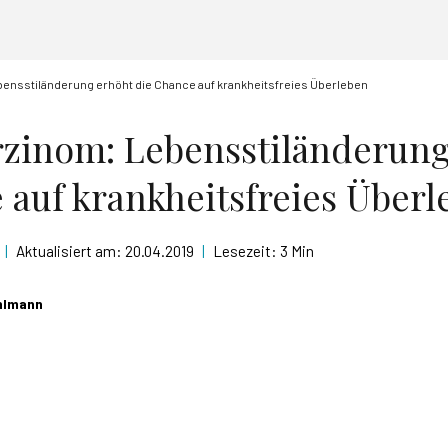
nsstiländerung erhöht die Chance auf krankheitsfreies Überleben
inom: Lebensstiländerung
 auf krankheitsfreies Über
|
Aktualisiert am:
20.04.2019
|
Lesezeit:
3 Min
ohlmann