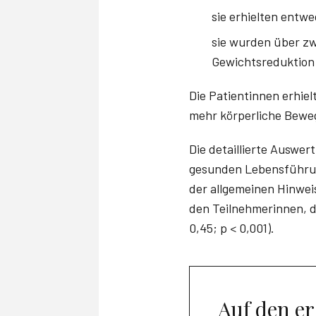
sie erhielten entw
sie wurden über zw
Gewichtsreduktion 
Die Patientinnen erhie
mehr körperliche Bewe
Die detaillierte Auswer
gesunden Lebensführung
der allgemeinen Hinwei
den Teilnehmerinnen, d
0,45; p < 0,001).
Auf den er