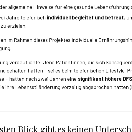
eder allgemeine Hinweise für eine gesunde Lebensführung 
ei Jahre telefonisch
individuell begleitet und betreut
, u
zu erzielen.
lten im Rahmen dieses Projektes individuelle Ernährungshi
gung.
tung verdeutlichte: Jene Patientinnen, die sich konsequen
 gehalten hatten – sei es beim telefonischen Lifestyle-P
se – hatten nach zwei Jahren eine
signifikant höhere DF
ie ihre Lebensstiländerung vorzeitig abgebrochen hatten 
sten Blick gibt es keinen Untersch