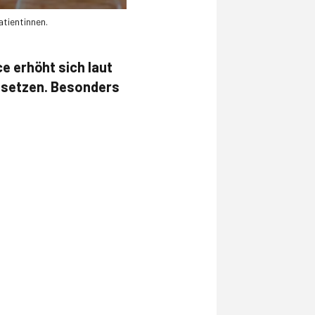
atientinnen.
 erhöht sich laut
msetzen. Besonders