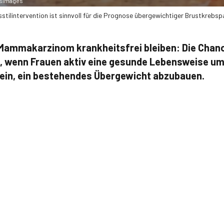
simages
stilintervention ist sinnvoll für die Prognose übergewichtiger Brustkrebsp
Mammakarzinom krankheitsfrei bleiben: Die Chance
n, wenn Frauen aktiv eine gesunde Lebensweise u
sein, ein bestehendes Übergewicht abzubauen.