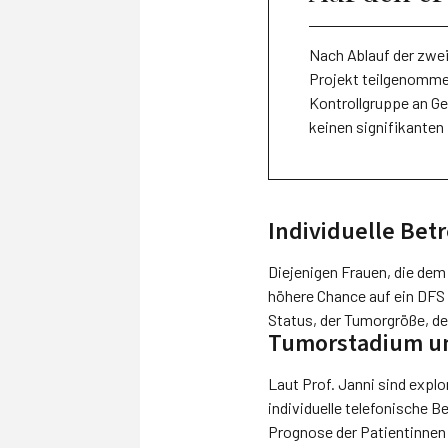
Nach Ablauf der zwei
Projekt teilgenommen
Kontrollgruppe an Ge
keinen signifikante
Individuelle Bet
Diejenigen Frauen, die dem
höhere Chance auf ein DFS 
Status, der Tumorgröße, d
Tumorstadium und
Laut Prof. Janni sind explo
individuelle telefonische 
Prognose der Patientinne