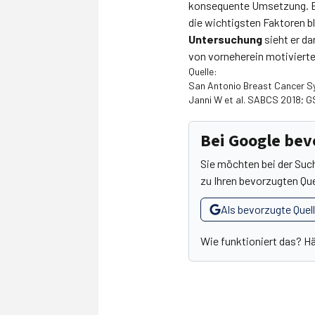
konsequente Umsetzung. Ein
die wichtigsten Faktoren b
Untersuchung
sieht er da
von vorneherein motivierter
Quelle:
San Antonio Breast Cancer 
Janni W et al. SABCS 2018; 
Bei Google be
Sie möchten bei der Suc
zu Ihren bevorzugten Que
Als bevorzugte Quel
Wie funktioniert das? H