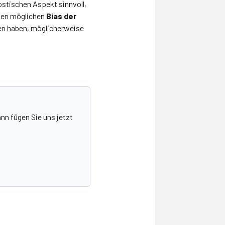
stischen Aspekt sinnvoll,
inen möglichen
Bias der
men haben, möglicherweise
nn fügen Sie uns jetzt