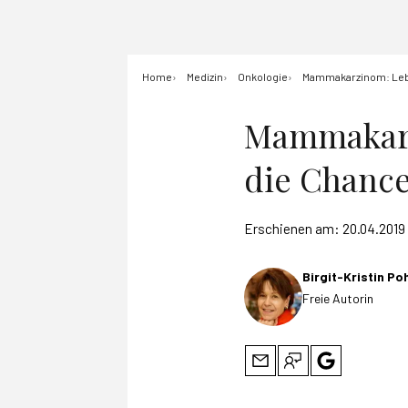
Home
Medizin
Onkologie
Mammakarzinom: Lebe
Mammakarz
die Chance
Erschienen am:
20.04.2019
Birgit-Kristin P
Freie Autorin