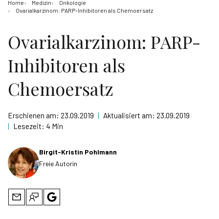
Home
Medizin
Onkologie
Ovarialkarzinom: PARP-Inhibitoren als Chemoersatz
Ovarialkarzinom: PARP-
Inhibitoren als
Chemoersatz
Erschienen am:
23.09.2019
|
Aktualisiert am:
23.09.2019
|
Lesezeit:
4 Min
Birgit-Kristin Pohlmann
Freie Autorin