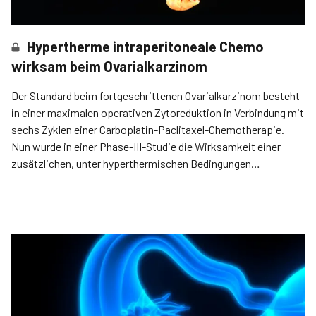
Hypertherme intraperitoneale Chemo
wirksam beim Ovarialkarzinom
Der Standard beim fortgeschrittenen Ovarialkarzinom besteht
in einer maximalen operativen Zytoreduktion in Verbindung mit
sechs Zyklen einer Carboplatin-­Paclitaxel-Chemotherapie.
Nun wurde in einer Phase-III-Studie die Wirksamkeit einer
zusätzlichen, unter hyperthermischen Bedingungen
gegebenen, intraperitonealen Chemotherapie geprüft.