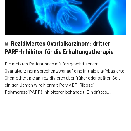
Rezidiviertes Ovarialkarzinom: dritter
PARP-Inhibitor für die Erhaltungstherapie
Die meisten Patien­tinnen mit fortgeschrittenem
Ovarialkarzinom sprechen zwar auf eine initiale platinbasierte
Chemotherapie an, rezidivieren aber früher oder später. Seit
einigen Jahren wird hier mit Poly(ADP-Ribose)-
Polymerase(PARP)-Inhibitoren behandelt. Ein drittes
Medikament dieser Klasse lieferte nun vielversprechende
Ergebnisse.