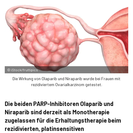
©
iStock/fruttipics
Die Wirkung von Olaparib und Niraparib wurde bei Frauen mit
rezidiviertem Ovarialkarzinom getestet.
Die beiden PARP-Inhibitoren Olaparib und
Niraparib sind derzeit als Monotherapie
zugelassen für die Erhaltungstherapie beim
rezidivierten, platinsensitiven