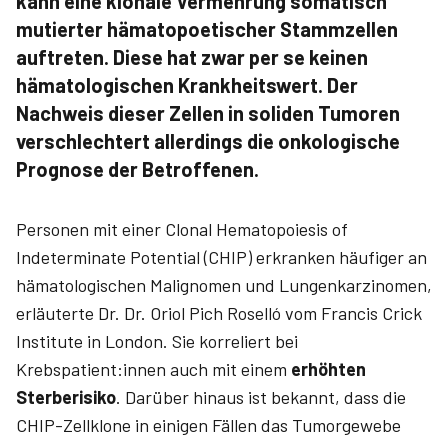
kann eine klonale Vermehrung somatisch
mutierter hämatopoetischer Stammzellen
auftreten. Diese hat zwar per se keinen
hämatologischen Krankheitswert. Der
Nachweis dieser Zellen in soliden Tumoren
verschlechtert allerdings die onkologische
Prognose der Betroffenen.
Personen mit einer Clonal Hematopoiesis of
Indeterminate Potential (CHIP) erkranken häufiger an
hämatologischen Malignomen und Lungenkarzinomen,
erläuterte Dr. Dr. Oriol Pich Roselló vom Francis Crick
Institute in London. Sie korreliert bei
Krebspatient:innen auch mit einem
erhöhten
Sterberisiko
. Darüber hinaus ist bekannt, dass die
CHIP-Zellklone in einigen Fällen das Tumorgewebe