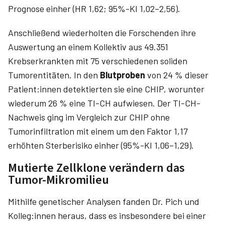
Prognose einher (HR 1,62; 95%-KI 1,02–2,56).
Anschließend wiederholten die Forschenden ihre
Auswertung an einem Kollektiv aus 49.351
Krebserkrankten mit 75 verschiedenen soliden
Tumorentitäten. In den
Blutproben
von 24 % dieser
Patient:innen detektierten sie eine CHIP, worunter
wiederum 26 % eine TI-CH aufwiesen. Der TI-CH-
Nachweis ging im Vergleich zur CHIP ohne
Tumorinfiltration mit einem um den Faktor 1,17
erhöhten Sterberisiko einher (95%-KI 1,06–1,29).
Mutierte Zellklone verändern das
Tumor-Mikromilieu
Mithilfe genetischer Analysen fanden Dr. Pich und
Kolleg:innen heraus, dass es insbesondere bei einer