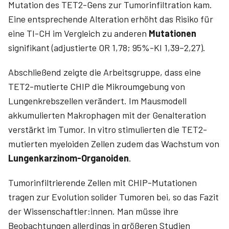
Mutation des TET2-Gens zur Tumorinfiltration kam.
Eine entsprechende Alteration erhöht das Risiko für
eine TI-CH im Vergleich zu anderen
Mutationen
signifikant (adjustierte OR 1,78; 95%-KI 1,39–2,27).
Abschließend zeigte die Arbeitsgruppe, dass eine
TET2-mutierte CHIP die Mikroumgebung von
Lungenkrebszellen verändert. Im Mausmodell
akkumulierten Makrophagen mit der Genalteration
verstärkt im Tumor. In vitro stimulierten die TET2-
mutierten myeloiden Zellen zudem das Wachstum von
Lungenkarzinom-Organoiden
.
Tumorinfiltrierende Zellen mit CHIP-Mutationen
tragen zur Evolution solider Tumoren bei, so das Fazit
der Wissenschaftler:innen. Man müsse ihre
Beobachtungen allerdings in größeren Studien