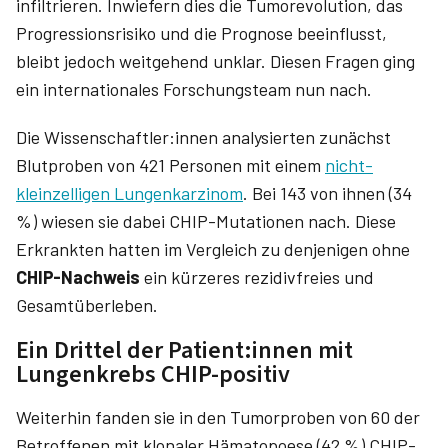
infiltrieren. Inwiefern dies die Tumorevolution, das
Progressionsrisiko und die Prognose beeinflusst,
bleibt jedoch weitgehend unklar. Diesen Fragen ging
ein internationales Forschungsteam nun nach.
Die Wissenschaftler:innen analysierten zunächst
Blutproben von 421 Personen mit einem
nicht-
kleinzelligen Lungenkarzinom
. Bei 143 von ihnen (34
%) wiesen sie dabei CHIP-Mutationen nach. Diese
Erkrankten hatten im Vergleich zu denjenigen ohne
CHIP-Nachweis
ein kürzeres rezidivfreies und
Gesamtüberleben.
Ein Drittel der Patient:innen mit
Lungenkrebs CHIP-positiv
Weiterhin fanden sie in den Tumorproben von 60 der
Betroffenen mit klonaler Hämatopoese (42 %) CHIP-