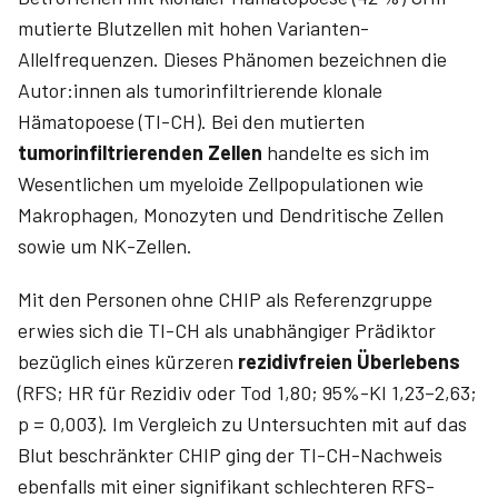
mutierte Blutzellen mit hohen Varianten-
Allelfrequenzen. Dieses Phänomen bezeichnen die
Autor:innen als tumorinfiltrierende klonale
Hämatopoese (TI-CH). Bei den mutierten
tumorinfiltrierenden Zellen
handelte es sich im
Wesentlichen um myeloide Zellpopulationen wie
Makrophagen, Monozyten und Dendritische Zellen
sowie um NK-Zellen.
Mit den Personen ohne CHIP als Referenzgruppe
erwies sich die TI-CH als unabhängiger Prädiktor
bezüglich eines kürzeren
rezidivfreien Überlebens
(RFS; HR für Rezidiv oder Tod 1,80; 95%-KI 1,23–2,63;
p = 0,003). Im Vergleich zu Untersuchten mit auf das
Blut beschränkter CHIP ging der TI-CH-Nachweis
ebenfalls mit einer signifikant schlechteren RFS-