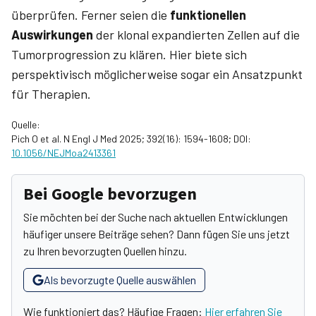
überprüfen. Ferner seien die
funktionellen
Auswirkungen
der klonal expandierten Zellen auf die
Tumorprogression zu klären. Hier biete sich
perspektivisch möglicherweise sogar ein Ansatzpunkt
für Therapien.
Quelle:
Pich O et al. N Engl J Med 2025; 392(16): 1594-1608; DOI:
10.1056/NEJMoa2413361
Bei Google bevorzugen
Sie möchten bei der Suche nach aktuellen Entwicklungen
häufiger unsere Beiträge sehen? Dann fügen Sie uns jetzt
zu Ihren bevorzugten Quellen hinzu.
Als bevorzugte Quelle auswählen
Wie funktioniert das? Häufige Fragen:
Hier erfahren Sie