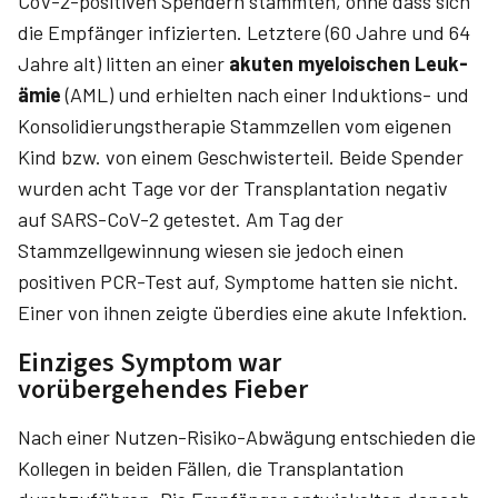
CoV-2-positiven Spendern stammten, ohne dass sich
die Empfänger infizierten. Letztere (60 Jahre und 64
Jahre alt) litten an einer
akuten myeloischen Leuk­
ämie
(AML) und erhielten nach einer Induktions- und
Konsolidierungstherapie Stammzellen vom eigenen
Kind bzw. von einem Geschwisterteil. Beide Spender
wurden acht Tage vor der Transplantation negativ
auf SARS-CoV-2 getestet. Am Tag der
Stammzellgewinnung wiesen sie jedoch einen
positiven PCR-Test auf, Symptome hatten sie nicht.
Einer von ihnen zeigte überdies eine akute Infektion.
Einziges Symptom war
vorübergehendes Fieber
Nach einer Nutzen-Risiko-Abwägung entschieden die
Kollegen in beiden Fällen, die Transplantation