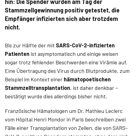
hin: Die Spender wurden am Tag der
Stammzellgewinnung positiv getestet, die
Empfänger infizierten sich aber trotzdem
nicht.
Bis zur Hälfte der mit
SARS-CoV-2-infizierten
Patienten
ist asymptomatisch und einige weisen
sogar trotz fehlender Beschwerden eine Virämie auf.
Eine Übertragung des Virus durch Blutprodukte, zum
Beispiel im Kontext einer
hämatopoetischen
Stammzelltransplantation
, ist daher denkbar –
bestätigt wurde dies allerdings bisher nicht.
Französische Hämatologen um Dr. M­­athieu L­­eclerc
vom Hôpital Henri Mondor in Paris beschreiben zwei
Fälle einer Transplantation von Zellen, die von SARS-