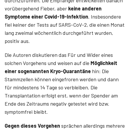
durchzuführen. Die Empfänger entwickelten danach
vorübergehend Fieber, aber
keine anderen
Symptome einer Covid-19-Infektion
. Insbesondere
fiel keiner der Tests auf SARS-CoV-2, die einen Monat
lang zweimal wöchentlich durchgeführt wurden,
positiv aus.
Die Autoren diskutieren das Für und Wider eines
solchen Vorgehens und weisen auf die
Möglichkeit
einer sogenannten Kryo-Quarantäne
hin: Die
Stammzellen können eingefroren werden und dann
für mindestens 14 Tage so verbleiben. Die
Transplantation erfolgt erst, wenn der Spender am
Ende des Zeitraums negativ getestet wird bzw.
symptomfrei bleibt.
Gegen dieses Vorgehen
sprächen allerdings mehrere