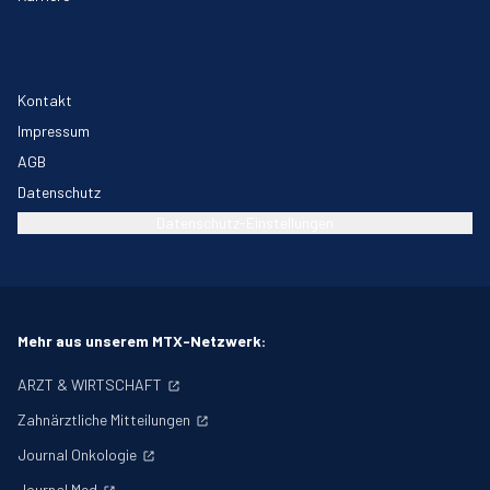
Kontakt
Impressum
AGB
Datenschutz
Datenschutz-Einstellungen
Mehr aus unserem MTX-Netzwerk:
ARZT & WIRTSCHAFT
Zahnärztliche Mitteilungen
Journal Onkologie
Journal Med