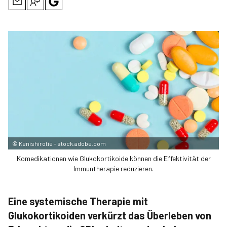
©
Kenishirotie - stock.adobe.com
Komedikationen wie Glukokortikoide können die Effektivität der
Immuntherapie reduzieren.
Eine systemische Therapie mit
Glukokortikoiden verkürzt das Überleben von