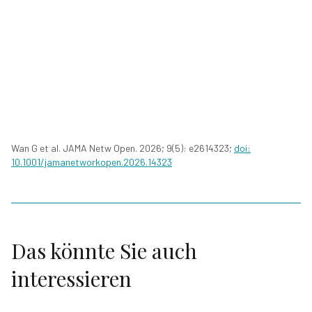
Wan G et al. JAMA Netw Open. 2026; 9(5): e2614323;
doi:
10.1001/jamanetworkopen.2026.14323
Das könnte Sie auch
interessieren