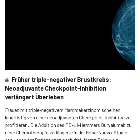
Früher triple-negativer Brustkrebs:
Neoadjuvante Checkpoint-Inhibition
verlängert Überleben
Frauen mit triple-negativem Mammakarzinom scheinen
langfristig von einer neoadjuvanten Checkpoint-Inhibition zu
profitieren: Die Addition des PD-L1-Hemmers Durvalumab zu
einer Chemotherapie verlängerte in der GeparNuevo-­Studie
das Leben der Patientinnen nach drei Jahren Follow-up.