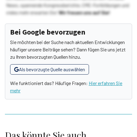
News, spannende Kongressberichte, CME-Fortbildungen und
vieles mehr erwarten Sie!
Wir freuen uns auf Sie!
Bei Google bevorzugen
Sie möchten bei der Suche nach aktuellen Entwicklungen
häufiger unsere Beiträge sehen? Dann fügen Sie uns jetzt
zu Ihren bevorzugten Quellen hinzu.
Als bevorzugte Quelle auswählen
Wie funktioniert das? Häufige Fragen:
Hier erfahren Sie
mehr
Das könnte Sie auch