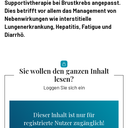
Supportivtherapie bei Brustkrebs angepasst.
Dies betrifft vor allem das Management von
Nebenwirkungen wie interstitielle
Lungenerkrankung, Hepatitis, Fatigue und
Diarrhö.
Sie wollen den ganzen Inhalt
lesen?
Loggen Sie sich ein
Dieser Inhalt ist nur für
registrierte Nutzer zugänglich!