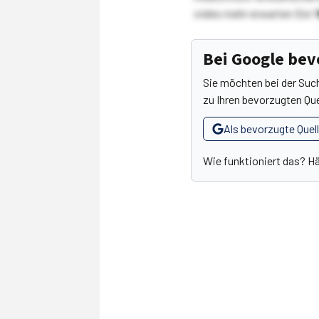
vieles mehr erwarten Sie!
Bei Google be
Sie möchten bei der Suc
zu Ihren bevorzugten Que
Als bevorzugte Quel
Wie funktioniert das? H