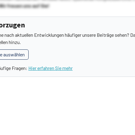
Wir freuen uns auf Sie!
vorzugen
he nach aktuellen Entwicklungen häufiger unsere Beiträge sehen? Da
llen hinzu.
le auswählen
äufige Fragen:
Hier erfahren Sie mehr