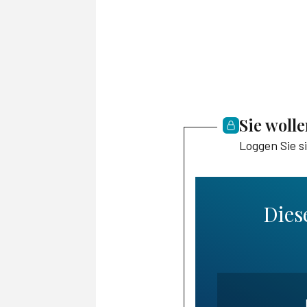
Sie woll
Loggen Sie s
Diese