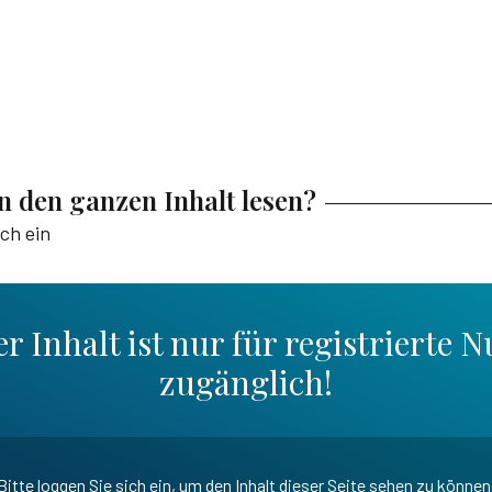
en den ganzen Inhalt lesen?
ich ein
r Inhalt ist nur für registrierte N
zugänglich!
Bitte loggen Sie sich ein, um den Inhalt dieser Seite sehen zu können