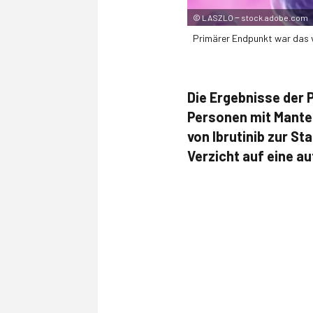
©
LASZLO ‒ stock.adobe.com
Primärer Endpunkt war das ve
Die Ergebnisse der 
Personen mit Mantel
von Ibrutinib zur S
Verzicht auf eine a