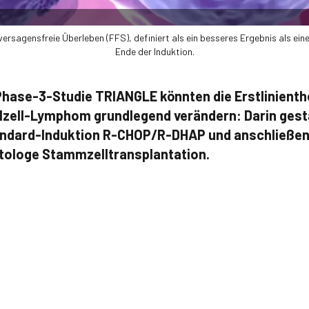
rsagensfreie Überleben (FFS), definiert als ein besseres Ergebnis als ein
Ende der Induktion.
Phase-3-Studie TRIANGLE könnten die Erstlinienth
zell-Lymphom grundlegend verändern: Darin gesta
tandard-Induktion R-CHOP/R-DHAP und anschließen
utologe Stammzelltransplantation.