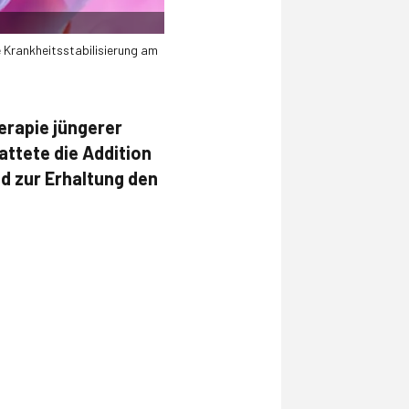
e Krankheitsstabilisierung am
erapie jüngerer
ttete die Addition
d zur Erhaltung den