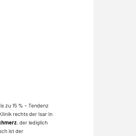
is zu 15 % – Tendenz
inik rechts der Isar in
chmerz
, der lediglich
ch ist der