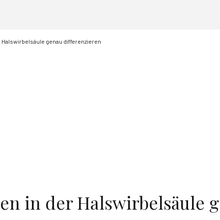
Halswirbelsäule genau differenzieren
n in der Halswirbelsäule 