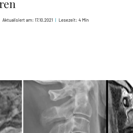
eren
Aktualisiert am:
17.10.2021
|
Lesezeit:
4 Min