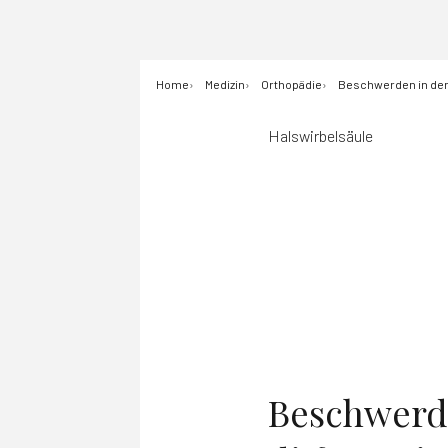
Home
Medizin
Orthopädie
Beschwerden in der 
Halswirbelsäule
Beschwerde