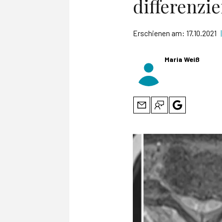
differenzi
Erschienen am:
17.10.2021
|
Maria Weiß