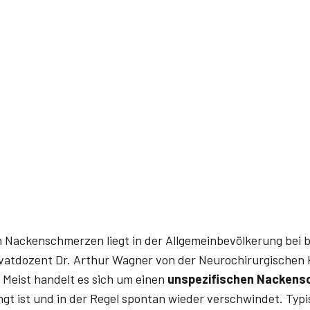
 Nackenschmerzen liegt in der Allgemeinbevölkerung bei b
vatdozent Dr. Arthur Wagner von der Neurochirurgischen Kl
Meist handelt es sich um einen
unspezifischen Nackens
gt ist und in der Regel spontan wieder verschwindet. Typis