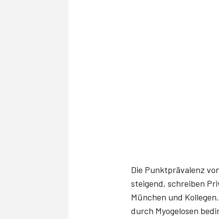
Die Punktprävalenz von
steigend, schreiben Pri
München und Kollegen. 
durch Myogelosen bedin