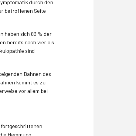
 Symptomatik durch den
ur betroffenen Seite
en haben sich 83 % der
n bereits nach vier bis
kulopathie sind
steigenden Bahnen des
bahnen kommt es zu
erweise vor allem bei
 fortgeschrittenen
h die Hemmung