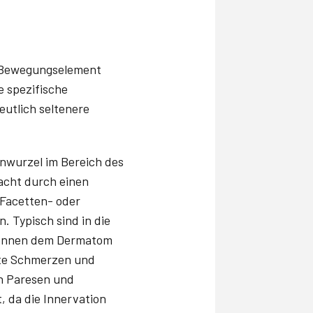
s Bewegungselement
e spezifische
eutlich seltenere
enwurzel im Bereich des
sacht durch einen
 Facetten- oder
 Typisch sind in die
önnen dem Dermatom
erte Schmerzen und
h Paresen und
, da die Innervation