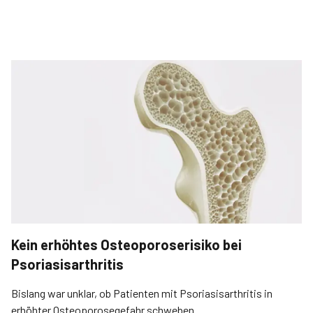
Kein erhöhtes Osteoporoserisiko bei
Psoriasisarthritis
Bislang war unklar, ob Patienten mit Psoriasisarthritis in
erhöhter Osteoporosegefahr schweben.