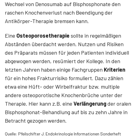
Wechsel von Denosumab auf Bisphosphonate den
raschen Knochenverlust nach Beendigung der
Antikörper-Therapie bremsen kann.
Eine
Osteoporosetherapie
sollte in regelmäßigen
Abständen überdacht werden. Nutzen und Risiken
des Präparats müssen für jeden Patienten individuell
abgewogen werden, resümiert der Kollege. In den
letzten Jahren haben einige Fachgruppen
Kriterien
für ein hohes Frakturrisiko formuliert. Dazu zählen
etwa eine Hüft- oder Wirbelfraktur bzw. multiple
andere osteoporotische Knochenbrüche unter der
Therapie. Hier kann z.B. eine
Verlängerung
der oralen
Bisphosphonat-Behandlung auf bis zu zehn Jahre in
Betracht gezogen werden.
Quelle: Pfeilschifter J. Endokrinologie Informationen Sonderheft