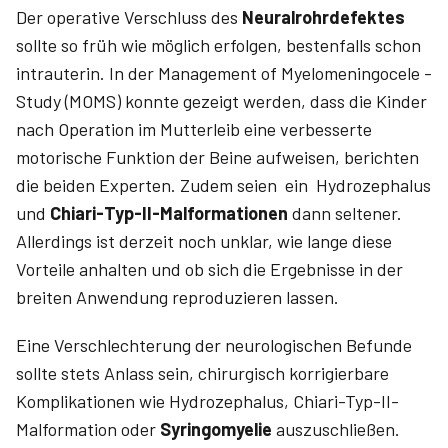
Der operative Verschluss des
Neuralrohrdefektes
sollte so früh wie möglich erfolgen, bestenfalls schon
intrauterin. In der ­Management of ­Myelomeningocele ­
Study (­MOMS) konnte gezeigt werden, dass die Kinder
nach Operation im Mutterleib eine verbesserte
motorische Funktion der Beine aufweisen, berichten
die beiden Experten. Zudem seien ein Hydrozephalus
und
Chiari-Typ-II-Malformationen
dann seltener.
Allerdings ist derzeit noch unklar, wie lange diese
Vorteile anhalten und ob sich die Ergebnisse in der
breiten Anwendung reproduzieren lassen.
Eine Verschlechterung der neurologischen Befunde
sollte stets Anlass sein, chirurgisch korrigierbare
Komplikationen wie Hydrozephalus, Chiari-Typ-II-
Malformation oder
Syringomyelie
auszuschließen.