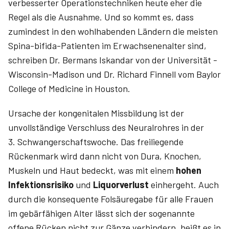
verbesserter Operationstechniken heute eher die
Regel als die Ausnahme. Und so kommt es, dass
zumindest in den wohlhabenden Ländern die meisten
Spina-bifida-Patienten im Erwachsenenalter sind,
schreiben Dr. ­Bermans ­Iskandar von der Universität ­
Wisconsin-Madison und Dr. ­Richard ­Finnell vom ­Baylor
­College of ­Medicine in ­Houston.
Ursache der kongenitalen Missbildung ist der
unvollständige Verschluss des Neuralrohres in der
3. Schwangerschaftswoche. Das freiliegende
Rückenmark wird dann nicht von Dura, Knochen,
Muskeln und Haut bedeckt, was mit einem
hohen
Infektionsrisiko
und
Liquorverlust
einhergeht. Auch
durch die konsequente Folsäuregabe für alle Frauen
im gebärfähigen Alter lässt sich der sogenannte
offene Rücken nicht zur Gänze verhindern, heißt es in