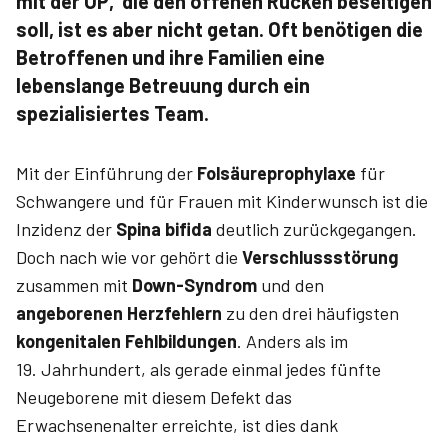
mit der OP, die den offenen Rücken beseitigen
soll, ist es aber nicht getan. Oft benötigen die
Betroffenen und ihre Familien eine
lebenslange Betreuung durch ein
spezialisiertes Team.
Mit der Einführung der
Folsäureprophylaxe
für
Schwangere und für Frauen mit Kinderwunsch ist die
Inzidenz der ­
Spina ­bifida
deutlich zurückgegangen.
Doch nach wie vor gehört die
Verschlussstörung
zusammen mit
Down-Syndrom
und den
angeborenen Herzfehlern
zu den drei häufigsten
kongenitalen Fehlbildungen
. Anders als im
19. Jahrhundert, als gerade einmal jedes fünfte
Neugeborene mit diesem Defekt das
Erwachsenenalter erreichte, ist dies dank