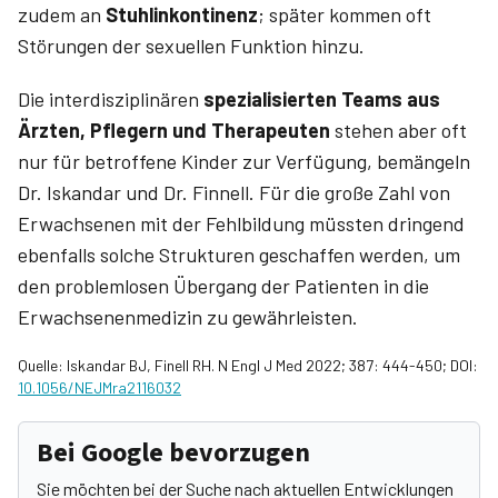
zudem an
Stuhlinkontinenz
; später kommen oft
Störungen der sexuellen Funktion hinzu.
Die interdisziplinären
spezialisierten Teams aus
Ärzten, Pflegern und Therapeuten
stehen aber oft
nur für betroffene Kinder zur Verfügung, bemängeln
Dr. ­Iskandar und Dr. ­Finnell. Für die große Zahl von
Erwachsenen mit der Fehlbildung müssten dringend
ebenfalls solche Strukturen geschaffen werden, um
den problemlosen Übergang der Patienten in die
Erwachsenenmedizin zu gewährleisten.
Quelle: Iskandar BJ, Finell RH. N Engl J Med 2022; 387: 444-450; DOI:
10.1056/NEJMra2116032
Bei Google bevorzugen
Sie möchten bei der Suche nach aktuellen Entwicklungen