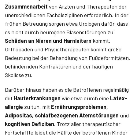
Zusammenarbeit
von Ärzten und Therapeuten der
unerschiedlichen Fachdisziplinen erforderlich. In der
frühen Betreuung sorgen etwa Urologen dafür, dass
es nicht durch neurogene Blasenstörungen zu
Schäden an Nieren und Harnleitern
kommt.
Orthopäden und Physiotherapeuten kommt große
Bedeutung bei der Behandlung von Fußdeformitäten,
behindernden Kontrakturen und der häufigen
Skoliose zu.
Darüber hinaus haben es die Betroffenen regelmäßig
mit
Haut­erkrankungen
wie etwa durch eine
Latex­
allergie
zu tun, mit
Ernährungsproblemen,
Adipositas, schlafbezogenen Atemstörungen
und
kognitiven Defiziten
. Trotz aller therapeutischer
Fortschritte leidet die Hälfte der betroffenen Kinder