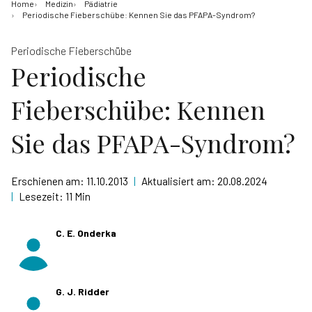
Home
Medizin
Pädiatrie
Periodische Fieberschübe: Kennen Sie das PFAPA-Syndrom?
Periodische Fieberschübe
Periodische
Fieberschübe: Kennen
Sie das PFAPA-Syndrom?
Erschienen am:
11.10.2013
|
Aktualisiert am:
20.08.2024
|
Lesezeit:
11 Min
C. E. Onderka
G. J. Ridder