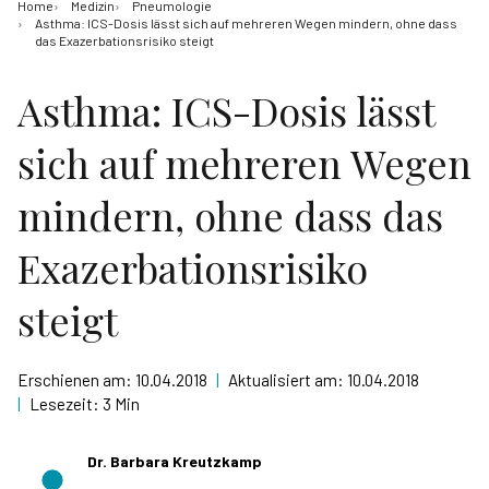
Home
Medizin
Pneumologie
Asthma: ICS-Dosis lässt sich auf mehreren Wegen mindern, ohne dass
das Exazerbationsrisiko steigt
Asthma: ICS-Dosis lässt
sich auf mehreren Wegen
mindern, ohne dass das
Exazerbationsrisiko
steigt
Erschienen am:
10.04.2018
|
Aktualisiert am:
10.04.2018
|
Lesezeit:
3 Min
Dr. Barbara Kreutzkamp