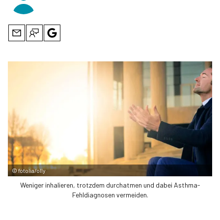
©
fotolia/olly
Weniger inhalieren, trotzdem durchatmen und dabei Asthma-
Fehldiagnosen vermeiden.