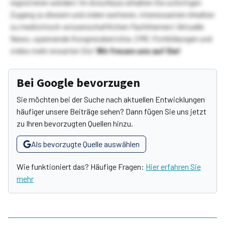
registrieren würden! Im Anschluss erhalten Sie sofortigen
Zugang zu diesem und vielen weiteren, interessanten Inhalten
zu medizinisch-wissenschaftlichen Fachthemen! Aktuelle
News, spannende Kongressberichte, CME-Fortbildungen und
vieles mehr erwarten Sie!
Wir freuen uns auf Sie!
Bei Google bevorzugen
Sie möchten bei der Suche nach aktuellen Entwicklungen
häufiger unsere Beiträge sehen? Dann fügen Sie uns jetzt
zu Ihren bevorzugten Quellen hinzu.
Als bevorzugte Quelle auswählen
Wie funktioniert das? Häufige Fragen:
Hier erfahren Sie
mehr