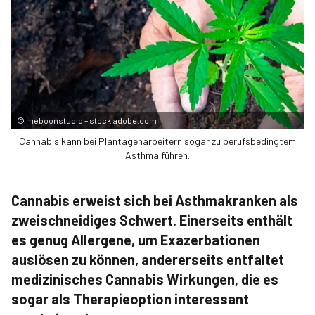
©
meboonstudio – stock.adobe.com
Cannabis kann bei Plantagenarbeitern sogar zu berufsbedingtem
Asthma führen.
Cannabis erweist sich bei Asthmakranken als
zweischneidiges Schwert. Einerseits enthält
es genug Allergene, um Ex­azerbationen
auslösen zu können, andererseits entfaltet
medizinisches Cannabis Wirkungen, die es
sogar als Therapieoption interessant