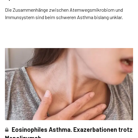
Die Zusammenhänge zwischen Atemwegsmikrobiom und
Immunsystem sind beim schweren Asthma bislang unklar.
Eosinophiles Asthma. Exazerbationen trotz