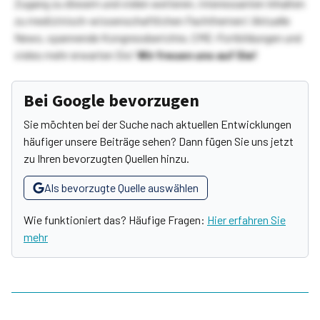
Zugang zu diesem und vielen weiteren, interessanten Inhalten
zu medizinisch-wissenschaftlichen Fachthemen! Aktuelle
News, spannende Kongressberichte, CME-Fortbildungen und
vieles mehr erwarten Sie!
Wir freuen uns auf Sie!
Bei Google bevorzugen
Sie möchten bei der Suche nach aktuellen Entwicklungen
häufiger unsere Beiträge sehen? Dann fügen Sie uns jetzt
zu Ihren bevorzugten Quellen hinzu.
Als bevorzugte Quelle auswählen
Wie funktioniert das? Häufige Fragen:
Hier erfahren Sie
mehr