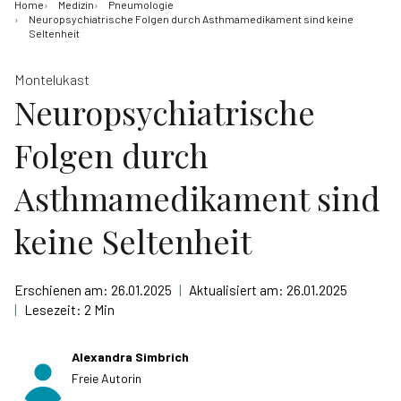
Home
Medizin
Pneumologie
Neuropsychiatrische Folgen durch Asthmamedikament sind keine
Seltenheit
Montelukast
Neuropsychiatrische
Folgen durch
Asthmamedikament sind
keine Seltenheit
Erschienen am:
26.01.2025
|
Aktualisiert am:
26.01.2025
|
Lesezeit:
2 Min
Alexandra Simbrich
Freie Autorin