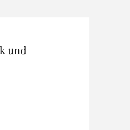
ik und