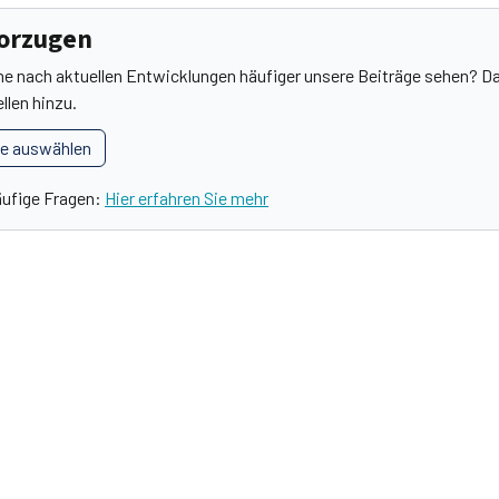
vorzugen
he nach aktuellen Entwicklungen häufiger unsere Beiträge sehen? Da
llen hinzu.
le auswählen
äufige Fragen:
Hier erfahren Sie mehr