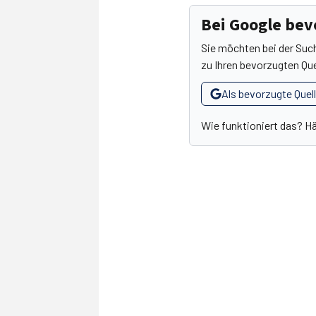
Bei Google be
Sie möchten bei der Suc
zu Ihren bevorzugten Que
Als bevorzugte Quel
Wie funktioniert das? H