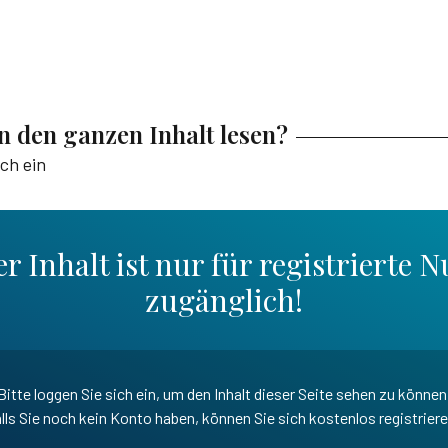
en den ganzen Inhalt lesen?
ich ein
r Inhalt ist nur für registrierte N
zugänglich!
Bitte loggen Sie sich ein, um den Inhalt dieser Seite sehen zu können
lls Sie noch kein Konto haben, können Sie sich kostenlos registrier