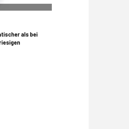
ischer als bei
riesigen