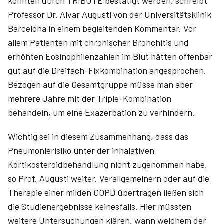
konnten durch TRIBUTE bestätigt werden, schreibt
Professor Dr. Alvar Augusti­ von der Universitätsklinik
Barcelona in einem begleitenden Kommentar. Vor
allem Patienten mit chronischer Bronchitis und
erhöhten Eosinophilenzahlen im Blut hätten offenbar
gut auf die Dreifach-Fixkombination angesprochen.
Bezogen auf die Gesamtgruppe müsse man aber
mehrere Jahre mit der Triple-Kombination
behandeln, um eine Exazerbation zu verhindern.
Wichtig sei in diesem Zusammenhang, dass das
Pneumonierisiko unter der inhalativen
Kortikosteroidbehandlung nicht zugenommen habe,
so Prof. Augusti weiter. Verallgemeinern oder auf die
Therapie einer milden COPD übertragen ließen sich
die Studienergebnisse keinesfalls. Hier müssten
weitere Untersuchungen klären, wann welchem der