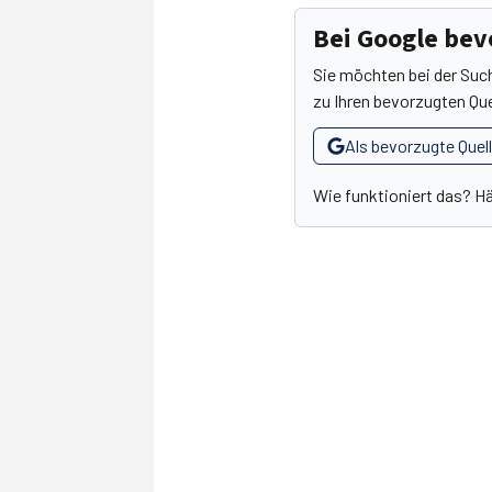
Bei Google be
Sie möchten bei der Suc
zu Ihren bevorzugten Que
Als bevorzugte Quel
Wie funktioniert das? H