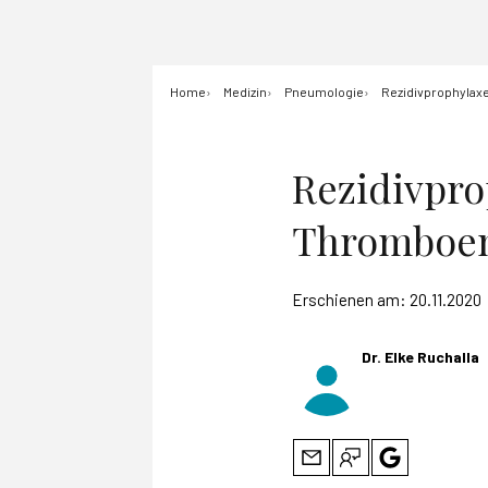
Home
Medizin
Pneumologie
Rezidivprophylax
Rezidivpro
Thromboe
Erschienen am:
20.11.2020
Dr. Elke Ruchalla