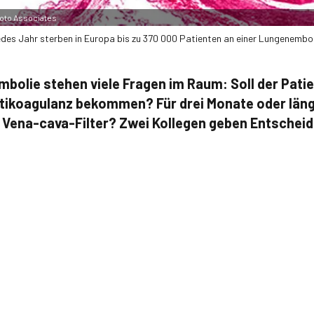
oto Associates
des Jahr sterben in Europa bis zu 370 000 Patienten an einer Lungenembol
bolie stehen viele Fragen im Raum: Soll der Pati
ntikoagulanz bekommen? Für drei Monate oder län
m Vena-cava-Filter? Zwei Kollegen geben Entscheid