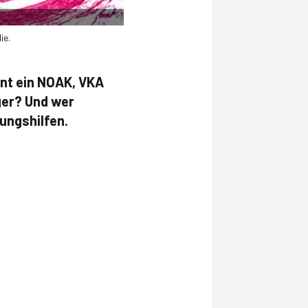
ie.
ent ein NOAK, VKA
ger? Und wer
ungshilfen.