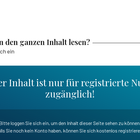
en den ganzen Inhalt lesen?
ich ein
r Inhalt ist nur für registrierte N
zugänglich!
Bitte loggen Sie sich ein, um den Inhalt dieser Seite sehen zu können
lls Sie noch kein Konto haben, können Sie sich kostenlos registrier