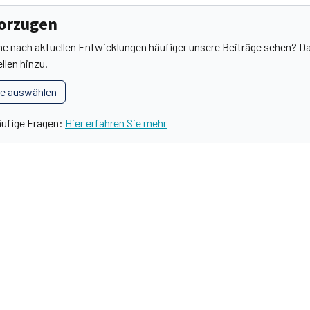
vorzugen
he nach aktuellen Entwicklungen häufiger unsere Beiträge sehen? Da
llen hinzu.
le auswählen
äufige Fragen:
Hier erfahren Sie mehr