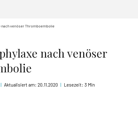
e nach venöser Thromboembolie
phylaxe nach venöser
mbolie
|
Aktualisiert am:
20.11.2020
|
Lesezeit:
3 Min