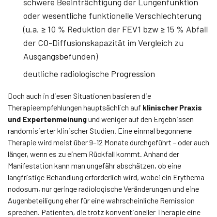
schwere Beeinträchtigung der Lungenfunktion
oder wesentliche funktionelle Verschlechterung
(u.a. ≥ 10 % Reduktion der FEV1 bzw ≥ 15 % Abfall
der CO-Diffusionskapazität im Vergleich zu
Ausgangsbefunden)
deutliche radiologische Progression
Doch auch in diesen Situationen basieren die
Therapieempfehlungen hauptsächlich auf
klinischer Praxis
und Expertenmeinung
und weniger auf den Ergebnissen
randomisierter klinischer Studien. Eine einmal begonnene
Therapie wird meist über 9–12 Monate durchgeführt – oder auch
länger, wenn es zu einem Rückfall kommt. Anhand der
Manifestation kann man ungefähr abschätzen, ob eine
langfristige Behandlung erforderlich wird, wobei ein Erythema
nodosum, nur geringe radiologische Veränderungen und eine
Augenbeteiligung eher für eine wahrscheinliche Remission
sprechen. Patienten, die trotz konventioneller Therapie eine