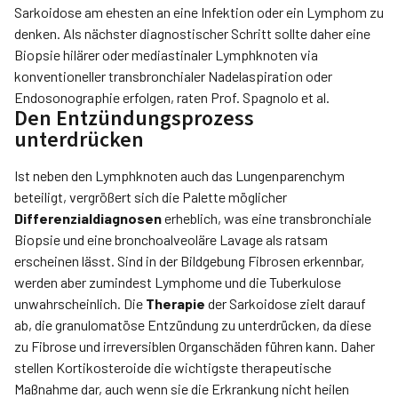
Sarkoidose am ehesten an eine Infektion oder ein Lymphom zu
denken. Als nächster diagnostischer Schritt sollte daher eine
Biopsie hilärer oder mediastinaler Lymphknoten via
konventioneller transbronchialer Nadelaspiration oder
Endosonographie erfolgen, raten Prof. Spagnolo et al.
Den Entzündungsprozess
unterdrücken
Ist neben den Lymphknoten auch das Lungenparenchym
beteiligt, vergrößert sich die Palette möglicher
Differenzialdiagnosen
erheblich, was eine transbronchiale
Biopsie und eine bronchoalveoläre Lavage als ratsam
erscheinen lässt. Sind in der Bildgebung Fibrosen erkennbar,
werden aber zumindest Lymphome und die Tuberkulose
unwahrscheinlich. Die
Therapie
der Sarkoidose zielt darauf
ab, die granulomatöse Entzündung zu unterdrücken, da diese
zu Fibrose und irreversiblen Organschäden führen kann. Daher
stellen Kortikosteroide die wichtigste therapeutische
Maßnahme dar, auch wenn sie die Erkrankung nicht heilen