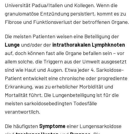
Universität Padua/Italien und Kollegen. Wenn die
granulomatöse Entzündung persistiert, kommt es zu
Fibrose und Funktionsverlust der betroffenen Organe.
Die meisten Patienten weisen eine Beteiligung der
Lunge
und/oder der
intrathorakalen
Lymphknoten
auf, doch können fast alle Organe befallen sein – vor
allem solche, die Triggern aus der Umwelt ausgesetzt
sind wie Haut und Augen. Etwa jeder 4. Sarkoidose-
Patient entwickelt eine chronische oder progrediente
Erkrankung, was zu erheblicher Morbidität und
Mortalität führt. Die Lungenbeteiligung ist für die
meis­ten sarkoidosebedingten Todesfälle
verantwortlich.
Die häufigsten
Symptome
einer Lungensarkoidose