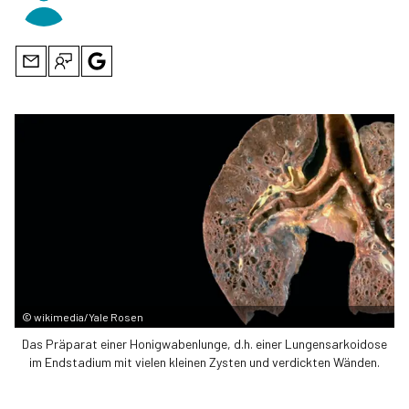
©
wikimedia/Yale Rosen
Das Präparat einer Honigwabenlunge, d.h. einer Lungensarkoidose
im Endstadium mit vielen kleinen Zysten und verdickten Wänden.