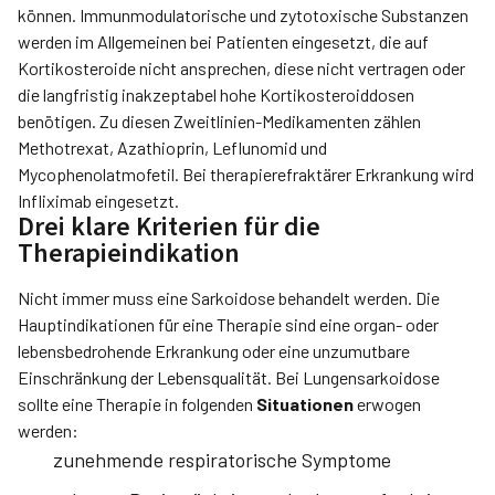
können. Immunmodulatorische und zytotoxische Substanzen
werden im Allgemeinen bei Patienten eingesetzt, die auf
Kortikosteroide nicht ansprechen, diese nicht vertragen oder
die langfristig inakzeptabel hohe Kortikosteroiddosen
benötigen. Zu diesen Zweitlinien-Medikamenten zählen
Methotrexat, Azathioprin, Leflunomid und
Mycophenolatmofetil. Bei therapierefraktärer Erkrankung wird
Infliximab eingesetzt.
Drei klare Kriterien für die
Therapieindikation
Nicht immer muss eine Sarkoidose behandelt werden. Die
Hauptindikationen für eine Therapie sind eine organ- oder
lebensbedrohende Erkrankung oder eine unzumutbare
Einschränkung der Lebensqualität. Bei Lungensarkoidose
sollte eine Therapie in folgenden
Situationen
erwogen
werden:
zunehmende respiratorische Symptome