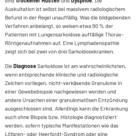
sind
trockener Husten
und
Dyspnoe
. Die
Auskultation ist selbst bei massivem radiologischem
Befund in der Regel unauffällig. Was die bildgebenden
Verfahren anbelangt, so weisen etwa 90 % der
Patienten mit Lungensarkoidose auffällige Thorax-
Röntgenaufnahmen auf. Eine Lymphadenopathie
zeigt sich bei zwei von drei Sarkoidosekranken.
Die
Diagnose
Sarkoidose ist am wahrscheinlichsten,
wenn entsprechende klinische und radiologische
Zeichen vorliegen, nicht-verkäsende Granulome in
einer Gewebebiopsie nachgewiesen werden und
andere Ursachen einer granulomatösen Entzündung
ausgeschlossen sind. Allerdings kann die Erkrankung
auch ohne Biopsie bzw. Histologie diagnostiziert
werden, sofern typische Manifestationen wie das
Löfgren- oder Heerfordt-Syndrom oder eine