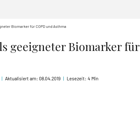
igneter Biomarker für COPD und Asthma
als geeigneter Biomarker f
|
Aktualisiert am:
08.04.2019
|
Lesezeit:
4 Min