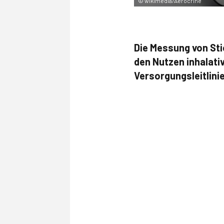
©
wikimedia/Aerocrine
Die Messung von Sti
den Nutzen inhalati
Versorgungsleitlini