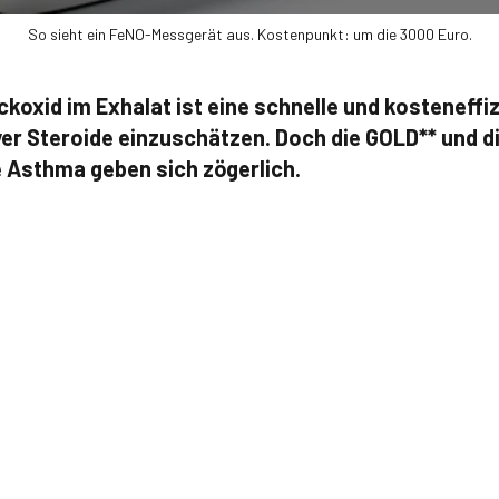
So sieht ein FeNO-Messgerät aus. Kostenpunkt: um die 3000 Euro.
ckoxid im Exhalat ist eine schnelle und kosteneff
ver Steroide einzuschätzen. Doch die GOLD** und d
e Asthma geben sich zögerlich.