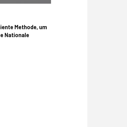
iziente Methode, um
ie Nationale