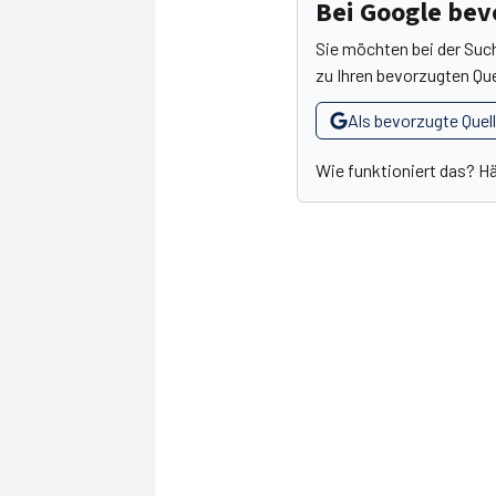
Bei Google be
Sie möchten bei der Suc
zu Ihren bevorzugten Que
Als bevorzugte Quel
Wie funktioniert das? H