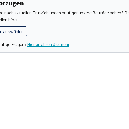
vorzugen
he nach aktuellen Entwicklungen häufiger unsere Beiträge sehen? Da
llen hinzu.
le auswählen
äufige Fragen:
Hier erfahren Sie mehr