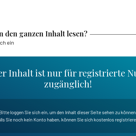
en den ganzen Inhalt lesen?
ich ein
r Inhalt ist nur für registrierte N
zugänglich!
Bitte loggen Sie sich ein, um den Inhalt dieser Seite sehen zu können
lls Sie noch kein Konto haben, können Sie sich kostenlos registrier