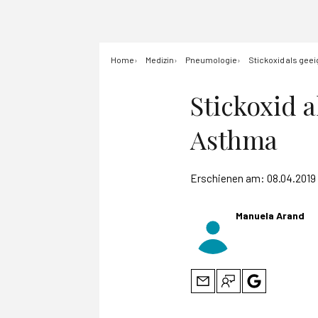
Home
Medizin
Pneumologie
Stickoxid als gee
Stickoxid 
Asthma
Erschienen am:
08.04.2019
Manuela Arand