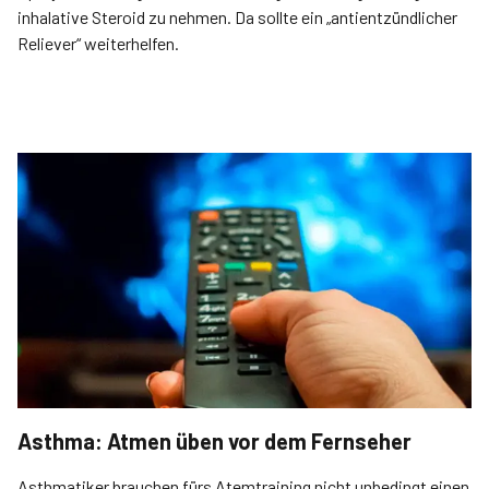
inhalative Steroid zu nehmen. Da sollte ein „antientzündlicher
Reliever“ weiterhelfen.
Asthma: Atmen üben vor dem Fernseher
Asthmatiker brauchen fürs Atemtraining nicht unbedingt einen