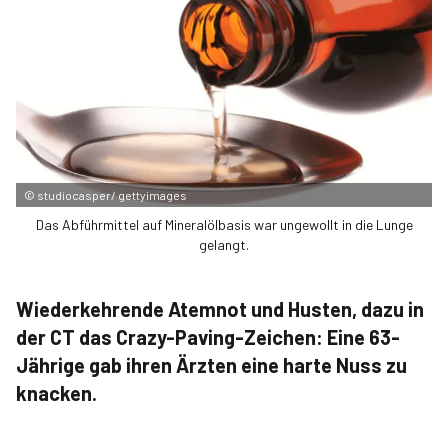
©
studiocasper/ gettyimages
Das Abführmittel auf Mineralölbasis war ungewollt in die Lunge
gelangt.
Wiederkehrende Atemnot und Husten, dazu in
der CT das Crazy-Paving-Zeichen: Eine 63-
Jährige gab ihren Ärzten eine harte Nuss zu
knacken.