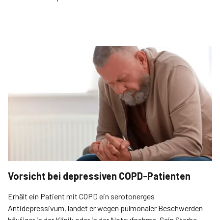
Vorsicht bei depressiven COPD-Patienten
Erhält ein Patient mit COPD ein serotonerges
Antidepressivum, landet er wegen pulmonaler Beschwerden
häufiger in der Klinik oder in der Notaufnahme. Sein Sterbe­