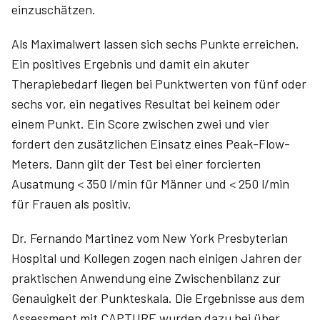
einzuschätzen.
Als Maximalwert lassen sich sechs Punkte erreichen.
Ein positives Ergebnis und damit ein akuter
Therapiebedarf liegen bei Punktwerten von fünf oder
sechs vor, ein negatives Resultat bei keinem oder
einem Punkt. Ein Score zwischen zwei und vier
fordert den zusätzlichen Einsatz eines Peak-Flow-
Meters. Dann gilt der Test bei einer forcierten
Ausatmung < 350 l/min für Männer und < 250 l/min
für Frauen als positiv.
Dr. Fernando Martinez vom New York Presbyterian
Hospital und Kollegen zogen nach einigen Jahren der
praktischen Anwendung eine Zwischenbilanz zur
Genauigkeit der Punkteskala. Die Ergebnisse aus dem
Assessment mit CAPTURE wurden dazu bei über