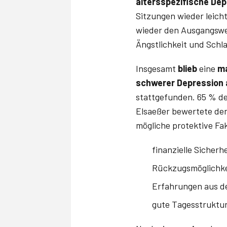
altersspezifische Dep
Sitzungen wieder leicht
wieder den Ausgangswer
Ängstlichkeit und Schla
Insgesamt
blieb
eine
ma
schwerer Depression 
stattgefunden. 65 % der
Elsaeßer bewertete den
mögliche protektive Fa
finanzielle Sicherhe
Rückzugsmöglichkei
Erfahrungen aus de
gute Tagesstruktur