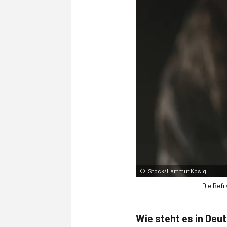
©
iStock/Hartmut Kosig
Die Bef
Wie steht es in Deu