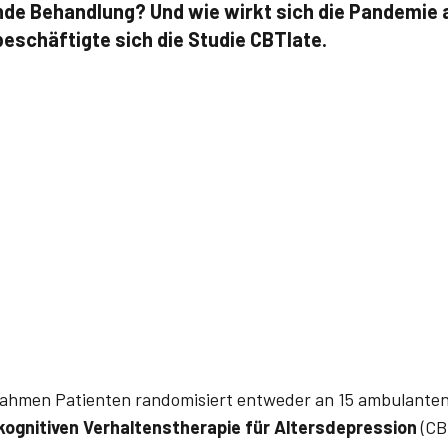
nde Behandlung? Und wie wirkt sich die Pandemie 
beschäftigte sich die Studie CBTlate.
nahmen Patienten randomisiert entweder an 15 ambulanten
 kognitiven Verhaltenstherapie für Altersdepression
(CB