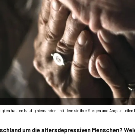
ragten hatten häufig niemanden, mit dem sie ihre Sorgen und Ängste teilen 
tschland um die altersdepressiven Menschen? Welc