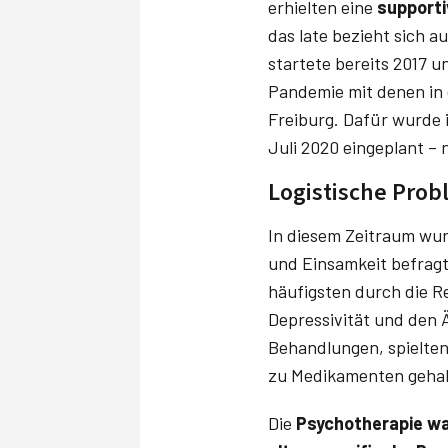
erhielten eine
supporti
das late bezieht sich 
startete bereits 2017 u
Pandemie mit denen in 
Freiburg. Dafür wurde 
Juli 2020 eingeplant –
Logistische Prob
In diesem Zeitraum wurd
und Einsamkeit befragt
häufigsten durch die R
Depressivität und den Ä
Behandlungen, spielten
zu Medikamenten gehab
Die
Psychotherapie w