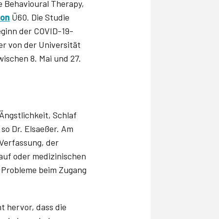
ve Behavioural Therapy,
ion
Ü60. Die Studie
Beginn der COVID-19-
er von der Universität
ischen 8. Mai und 27.
Ängstlichkeit, Schlaf
 so Dr. Elsaeßer. Am
 Verfassung, der
kauf oder medizinischen
ch Probleme beim Zugang
t hervor, dass die