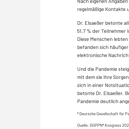
Nach eigenen Angaben h
regelmäßige Kontakte u
Dr. Elsaeßer betonte a
51,7 % der Teilnehmer 
Diese Menschen lebten
befanden sich häufiger 
elektronische Nachrich
Und die Pandemie steig
mit dem sie ihre Sorge
sich in einer Notsitua
betonte Dr. Elsaeßer. B
Pandemie deutlich ange
* Deutsche Gesellschaft für 
Quelle: DGPPN* Kongress 202