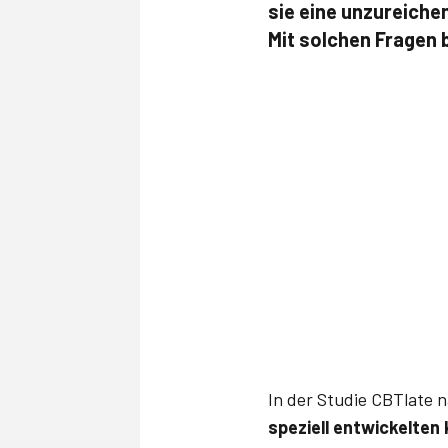
sie eine unzureiche
Mit solchen Fragen 
In der Studie CBTlate 
speziell entwickelten