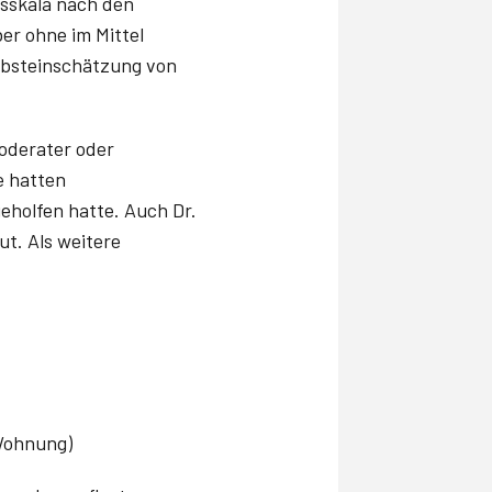
sskala nach den
er ohne im Mittel
elbsteinschätzung von
oderater oder
e hatten
geholfen hatte. Auch Dr.
ut. Als weitere
 Wohnung)