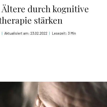
 Ältere durch kognitive
therapie stärken
|
Aktualisiert am:
23.02.2022
|
Lesezeit:
3 Min