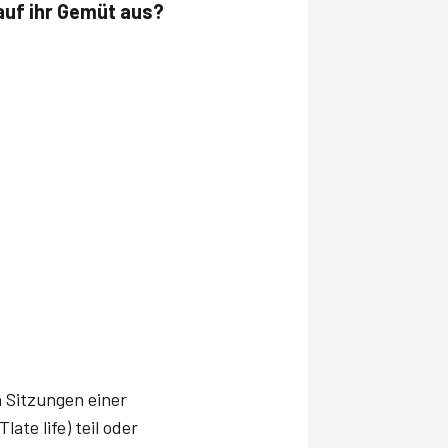
auf ihr Gemüt aus?
 Sitzungen einer
Tlate life) teil oder