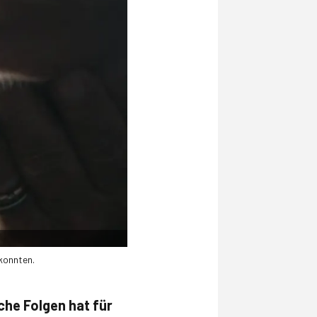
konnten.
he Folgen hat für