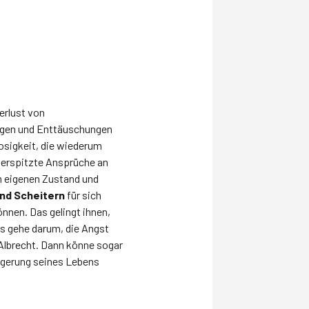
erlust von
olgen und Enttäuschungen
osigkeit, die wiederum
berspitzte Ansprüche an
m eigenen Zustand und
nd Scheitern
für sich
nnen. Das gelingt ihnen,
Es gehe darum, die Angst
 Albrecht. Dann könne sogar
eigerung seines Lebens