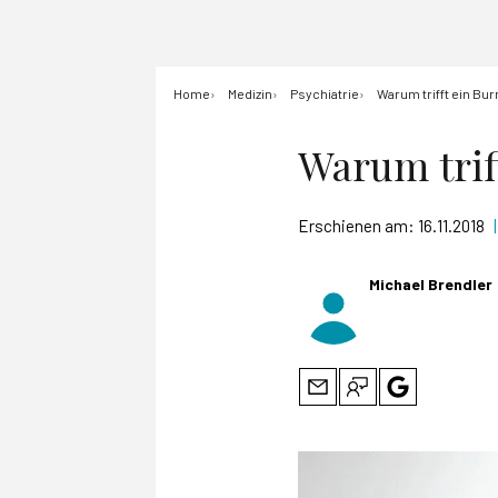
Home
Medizin
Psychiatrie
Warum trifft ein Bur
Warum trif
Erschienen am:
16.11.2018
|
Michael Brendler