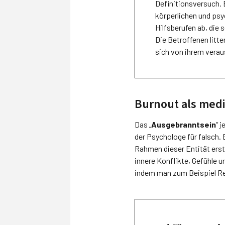
Definitionsversuch. 
körperlichen und psy
Hilfsberufen ab, die 
Die Betroffenen litt
sich von ihrem vera
Burnout als med
Das „
Ausgebranntsein
“ 
der Psychologe für falsch. 
Rahmen dieser Entität erst
innere Konflikte, Gefühle
indem man zum Beispiel Re