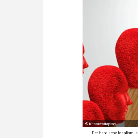
©
iStock/wildpixel
Der heroische Idealismus