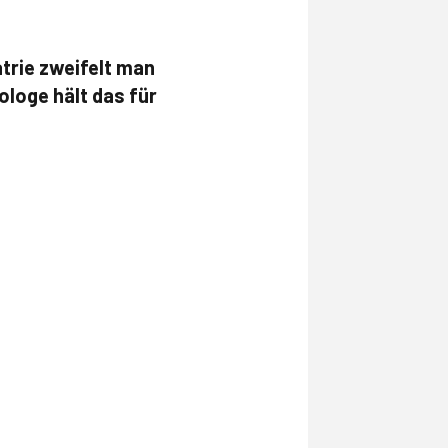
atrie zweifelt man
ologe hält das für