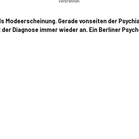
verbrennen.
 als Modeerscheinung. Gerade vonseiten der Psychi
t der Diagnose immer wieder an. Ein Berliner Psych