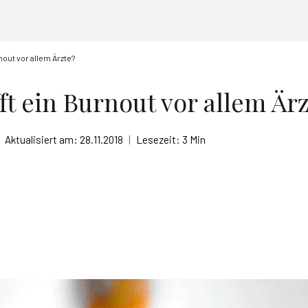
nout vor allem Ärzte?
ft ein Burnout vor allem Är
Aktualisiert am:
28.11.2018
|
Lesezeit:
3 Min