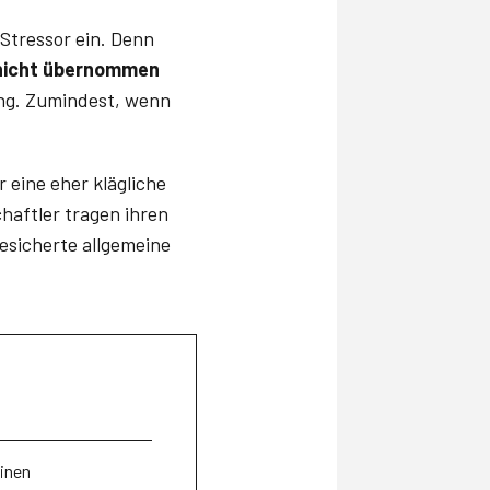
 Stressor ein. Denn
nicht übernommen
ing. Zumindest, wenn
 eine eher klägliche
haftler tragen ihren
esicherte allgemeine
einen