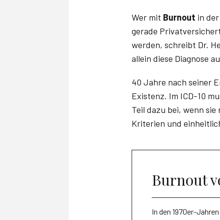
Wer mit
Burnout
in der
gerade Privatversicher
werden, schreibt Dr. H
allein diese Diagnose 
40 Jahre nach seiner Er
Exis­tenz. Im ICD-10 m
Teil dazu bei, wenn si
Kriterien und einheitli
Burnout v
In den 1970er-Jahren