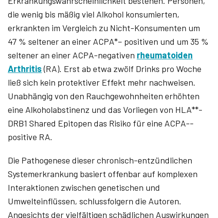
Erkrankungswahrscheinlichkeit bestehen. Personen,
die wenig bis mäßig viel Alkohol konsumierten,
erkrankten im Vergleich zu Nicht-Konsumenten um
47 % seltener an einer ACPA*– positiven und um 35 %
seltener an einer ACPA-negativen
rheumatoiden
Arthritis
(RA). Erst ab etwa zwölf Drinks pro Woche
ließ sich kein protektiver Effekt mehr nachweisen.
Unabhängig von den Rauchgewohnheiten erhöhten
eine Alkoholabstinenz und das Vorliegen von HLA**-
DRB1 Shared Epitopen das Risiko für eine ACPA-­
positive RA.
Die Pathogenese dieser chronisch-entzündlichen
Systemerkrankung basiert offenbar auf komplexen
Interaktionen zwischen genetischen und
Umwelteinflüssen, schlussfolgern die Autoren.
Angesichts der vielfältigen schädlichen Auswirkungen