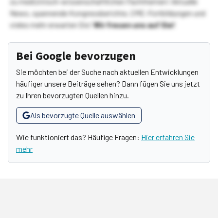
zu medizinisch-wissenschaftlichen Fachthemen! Aktuelle
News, spannende Kongressberichte, CME-Fortbildungen und
vieles mehr erwarten Sie!
Wir freuen uns auf Sie!
Bei Google bevorzugen
Sie möchten bei der Suche nach aktuellen Entwicklungen
häufiger unsere Beiträge sehen? Dann fügen Sie uns jetzt
zu Ihren bevorzugten Quellen hinzu.
Als bevorzugte Quelle auswählen
Wie funktioniert das? Häufige Fragen:
Hier erfahren Sie
mehr