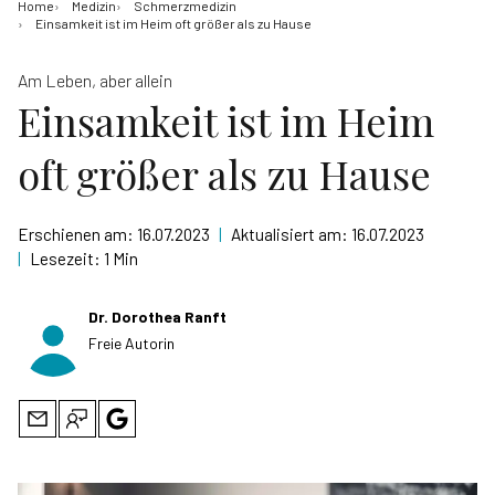
Home
Medizin
Schmerzmedizin
Einsamkeit ist im Heim oft größer als zu Hause
Am Leben, aber allein
Einsamkeit ist im Heim
oft größer als zu Hause
Erschienen am:
16.07.2023
|
Aktualisiert am:
16.07.2023
|
Lesezeit:
1 Min
Dr. Dorothea Ranft
Freie Autorin