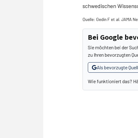
schwedischen Wissensc
Quelle: Gedin F et al. JAMA 
Bei Google be
Sie möchten bei der Suc
zu Ihren bevorzugten Que
Als bevorzugte Quel
Wie funktioniert das? H