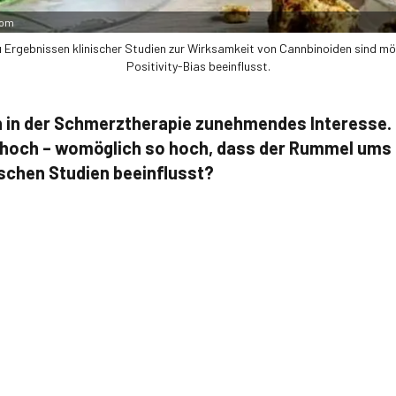
com
u Ergebnissen klinischer Studien zur Wirksamkeit von Cannbinoiden sind mö
Positivity-­Bias beeinflusst.
n in der Schmerztherapie zunehmendes Interesse. 
t hoch – womöglich so hoch, dass der Rummel ums 
ischen Studien beeinflusst?