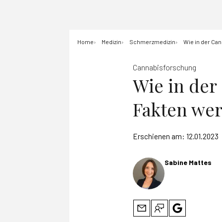
Home
Medizin
Schmerzmedizin
Wie in der Ca
Cannabisforschung
Wie in der
Fakten we
Erschienen am:
12.01.2023
Sabine Mattes