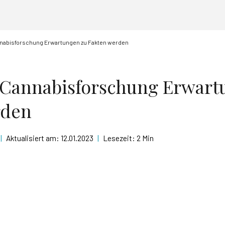
nnabisforschung Erwartungen zu Fakten werden
 Cannabisforschung Erwart
rden
|
Aktualisiert am:
12.01.2023
|
Lesezeit:
2 Min