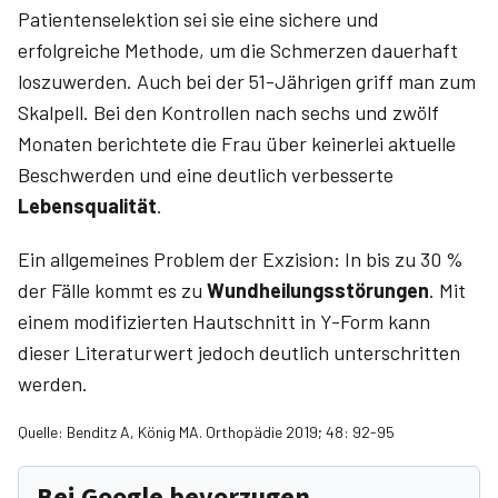
Patientenselektion sei sie eine sichere und
erfolgreiche Methode, um die Schmerzen dauerhaft
loszuwerden. Auch bei der 51-Jährigen griff man zum
Skalpell. Bei den Kontrollen nach sechs und zwölf
Monaten berichtete die Frau über keinerlei aktuelle
Beschwerden und eine deutlich verbesserte
Lebensqualität
.
Ein allgemeines Problem der Exzision: In bis zu 30 %
der Fälle kommt es zu
Wundheilungsstörungen
. Mit
einem modifizierten Hautschnitt in Y-Form kann
dieser Literaturwert jedoch deutlich unterschritten
werden.
Quelle: Benditz A, König MA. Orthopädie 2019; 48: 92-95
Bei Google bevorzugen