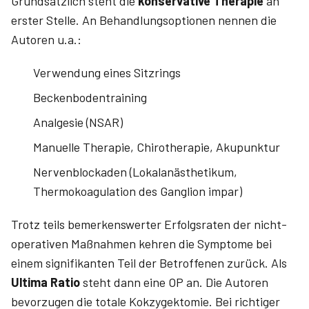
Grundsätzlich steht die
konservative Therapie
an
erster Stelle. An Behandlungsoptionen nennen die
Autoren u.a.:
Verwendung eines Sitzrings
Beckenbodentraining
Analgesie (NSAR)
Manuelle Therapie, Chirotherapie, Akupunktur
Nervenblockaden (Lokalanästhetikum,
Thermokoagulation des Ganglion impar)
Trotz teils bemerkenswerter Erfolgsraten der nicht-
operativen Maßnahmen kehren die Symptome bei
einem signifikanten Teil der Betroffenen zurück. Als
Ultima Ratio
steht dann eine OP an. Die Autoren
bevorzugen die totale Kokzygektomie. Bei richtiger