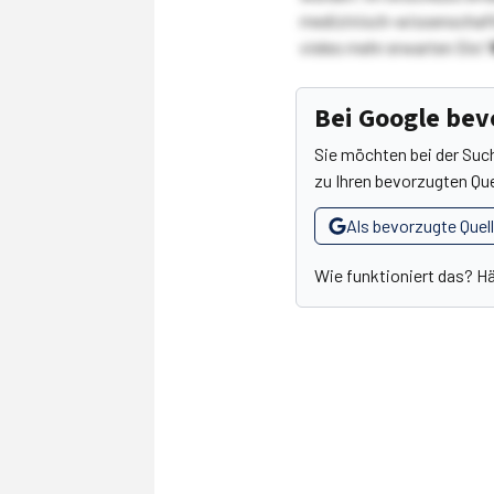
medizinisch-wissenschaft
vieles mehr erwarten Sie!
Bei Google be
Sie möchten bei der Suc
zu Ihren bevorzugten Que
Als bevorzugte Quel
Wie funktioniert das? H