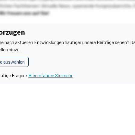
lichen Fachthemen! Aktuelle News, spannende Kongressberichte, 
Wir freuen uns auf Sie!
vorzugen
he nach aktuellen Entwicklungen häufiger unsere Beiträge sehen? Da
llen hinzu.
le auswählen
äufige Fragen:
Hier erfahren Sie mehr