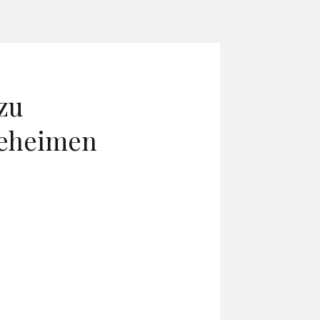
zu
egeheimen