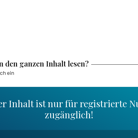
en den ganzen Inhalt lesen?
ich ein
r Inhalt ist nur für registrierte N
zugänglich!