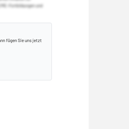
CME-Fortbildungen und
nn fügen Sie uns jetzt