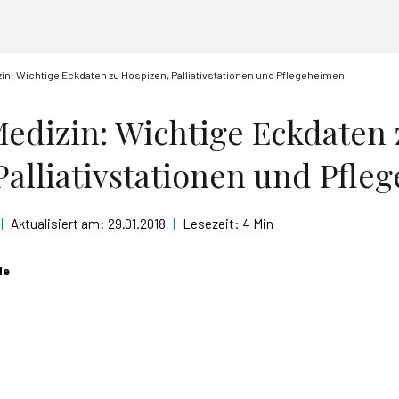
izin: Wichtige Eckdaten zu Hospizen, Palliativstationen und Pflegeheimen
 Medizin: Wichtige Eckdaten 
Palliativstationen und Pfl
|
Aktualisiert am:
29.01.2018
|
Lesezeit:
4 Min
de