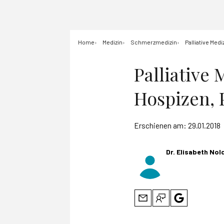
Home
Medizin
Schmerzmedizin
Palliative Med
Palliative
Hospizen, 
Erschienen am:
29.01.2018
Dr. Elisabeth Nol