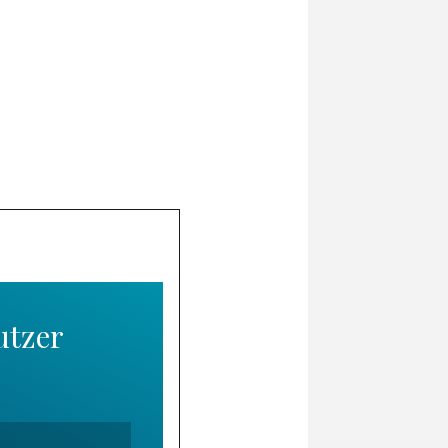
utzer