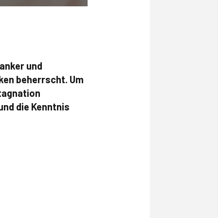
ranker und
ken beherrscht. Um
tagnation
und die Kenntnis