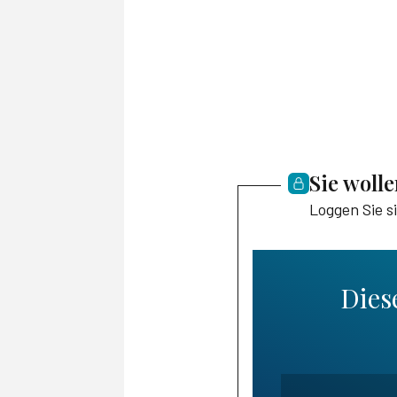
Sie woll
Loggen Sie s
Diese