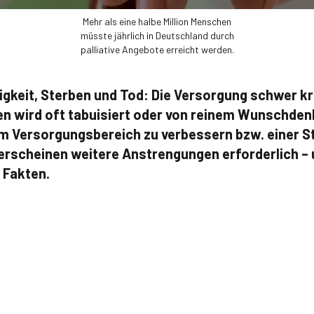
Mehr als eine halbe Million Menschen
müsste jährlich in Deutschland durch
palliative Angebote erreicht werden.
gkeit, Sterben und Tod: Die Versorgung schwer k
n wird oft tabuisiert oder von reinem Wunschden
sem Versorgungsbereich zu verbessern bzw. einer S
rscheinen weitere Anstrengungen erforderlich – 
 Fakten.