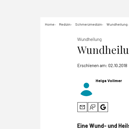
Home
Medizin
Schmerzmedizin
Wundheilung: 
Wundheilung
Wundheilun
Erschienen am:
02.10.2018
Helga Vollmer
Eine Wund- und Heil