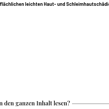
rflächlichen leichten Haut- und Schleimhautschäd
en den ganzen Inhalt lesen?