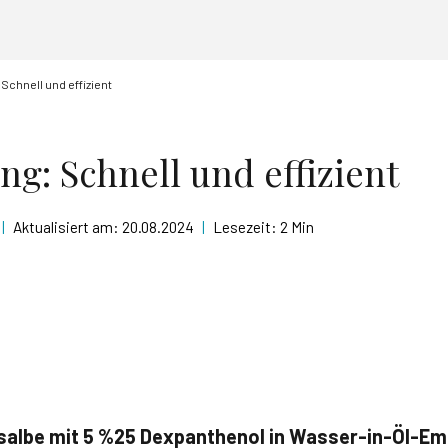
Schnell und effizient
g: Schnell und effizient
|
Aktualisiert am:
20.08.2024
|
Lesezeit:
2 Min
salbe mit 5 %25 Dexpanthenol in Wasser-in-Öl-Em