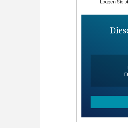
Loggen Sie s
Diese
Fa