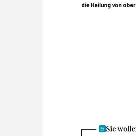
die Heilung von obe
Sie woll