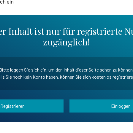
ich ein
r Inhalt ist nur für registrierte N
zugänglich!
Bitte loggen Sie sich ein, um den Inhalt dieser Seite sehen zu können
lls Sie noch kein Konto haben, können Sie sich kostenlos registrier
Registrieren
Einloggen