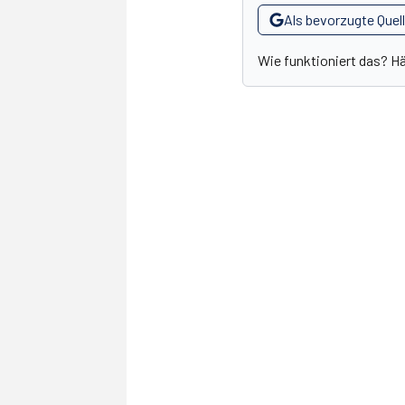
Als bevorzugte Quel
Wie funktioniert das? H