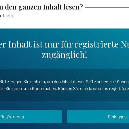
en den ganzen Inhalt lesen?
ich ein
r Inhalt ist nur für registrierte N
zugänglich!
Bitte loggen Sie sich ein, um den Inhalt dieser Seite sehen zu können
lls Sie noch kein Konto haben, können Sie sich kostenlos registrier
Registrieren
Einloggen