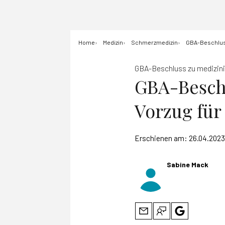
Home
Medizin
Schmerzmedizin
GBA-Beschluss
GBA-Beschluss zu medizin
GBA-Besch
Vorzug für
Erschienen am:
26.04.2023
Sabine Mack