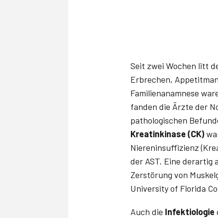
Seit zwei Wochen litt 
Erbrechen, Appetitmang
Familienanamnese waren
fanden die Ärzte der N
pathologischen Befund
Kreatinkinase (CK)
war
Niereninsuffizienz (Kr
der AST. Eine derartig
Zerstörung von Muskelge
University of Florida Co
Auch die
Infektiologie