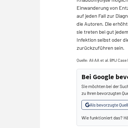
Einwanderung von Entzü
auf jeden Fall zur Dia
die Autoren. Die erhöh
sie treten bei gut jede
Infektion selbst oder 
zurückzuführen sein.
Quelle: Ali AA et al. BMJ Cas
Bei Google be
Sie möchten bei der Suc
zu Ihren bevorzugten Que
Als bevorzugte Quel
Wie funktioniert das? H