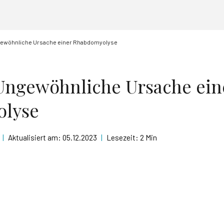
ngewöhnliche Ursache einer Rhabdomyolyse
 Ungewöhnliche Ursache ein
lyse
|
Aktualisiert am:
05.12.2023
|
Lesezeit:
2 Min