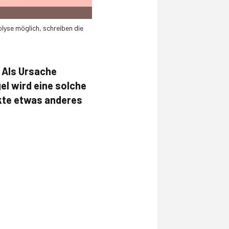
lyse möglich, schreiben die
. Als Ursache
el wird eine solche
ckte etwas anderes