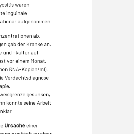
yositis waren
te inguinale
stationär aufgenommen.
nzentrationen ab,
gen gab der Kranke an,
e und -kultur auf
est vor einem Monat.
ionen RNA-Kopien/ml),
die Verdachtsdiagnose
apie.
chweisgrenze gesunken,
nn konnte seine Arbeit
nklar.
ige
Ursache
einer
munvermittelt zu einer