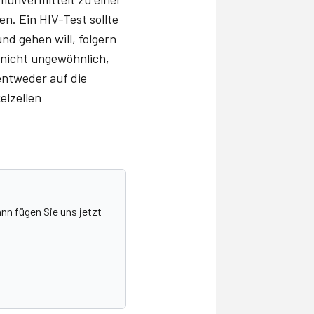
. Ein HIV-Test sollte
nd gehen will, folgern
 nicht ungewöhnlich,
entweder auf die
elzellen
nn fügen Sie uns jetzt