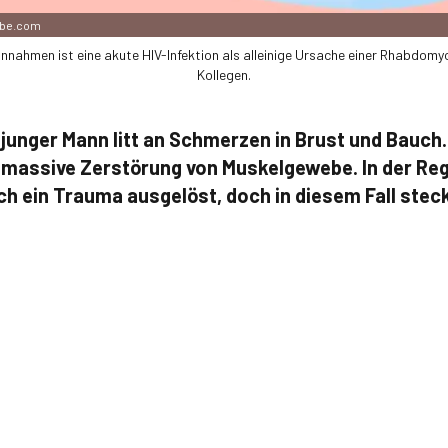
obe.com
nnahmen ist eine akute HIV-Infektion als alleinige Ursache einer Rhabdomyo
Kollegen.
 junger Mann litt an Schmerzen in Brust und Bauch
 massive Zerstörung von Muskelgewebe. In der Reg
h ein Trauma ausgelöst, doch in diesem Fall ste