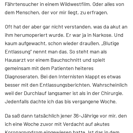
Fährtensucher in einem Wildwestfilm. Oder alles von
dem Menschen, der vor mir liegt, zu erfragen.
Oft hat der aber gar nicht verstanden, was da akut an
ihm herum­operiert wurde. Er war ja in Narkose. Und
kaum aufgewacht, schon wieder draußen. „Blutige
Entlassung“ nennt man das. So steht man als
Hausarzt vor einem Bauchschnitt und spielt
gemeinsam mit dem Patienten heiteres
Diagnoseraten. Bei den Internisten klappt es etwas
besser mit den Entlassungsberichten. Wahrscheinlich
weil der Durchlauf langsamer ist als in der Chirurgie.
Jedenfalls dachte ich das bis vergangene Woche.
Da saß dann tatsächlich jener 36-Jährige vor mir, den
ich eine Woche zuvor mit Verdacht auf akutes
Koronarsyndrom eingewiesen hatte. Ist das in dem