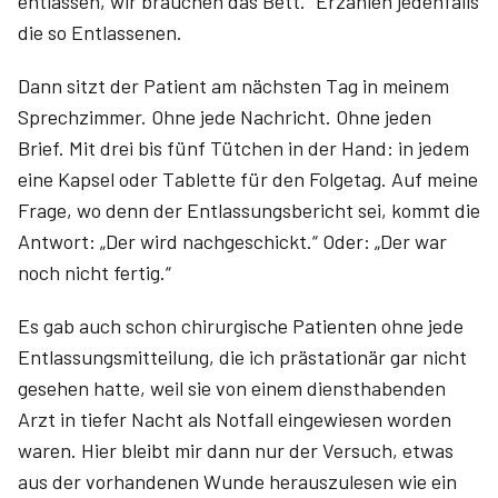
entlassen, wir brauchen das Bett.“ Erzählen jedenfalls
die so Entlassenen.
Dann sitzt der Patient am nächs­ten Tag in meinem
Sprechzimmer. Ohne jede Nachricht. Ohne jeden
Brief. Mit drei bis fünf Tütchen in der Hand: in jedem
eine Kapsel oder Tablette für den Folgetag. Auf meine
Frage, wo denn der Entlassungs­bericht sei, kommt die
Antwort: „Der wird nachgeschickt.“ Oder: „Der war
noch nicht fertig.“
Es gab auch schon chirurgische Patienten ohne jede
Entlassungsmitteilung, die ich prästationär gar nicht
gesehen hatte, weil sie von einem diensthabenden
Arzt in tiefer Nacht als Notfall eingewiesen worden
waren. Hier bleibt mir dann nur der Versuch, etwas
aus der vorhandenen Wunde herauszulesen wie ein