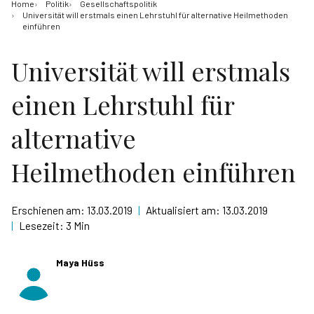
Home
Politik
Gesellschaftspolitik
Universität will erstmals einen Lehrstuhl für alternative Heilmethoden
einführen
Universität will erstmals
einen Lehrstuhl für
alternative
Heilmethoden einführen
Erschienen am:
13.03.2019
|
Aktualisiert am:
13.03.2019
|
Lesezeit:
3 Min
Maya Hüss