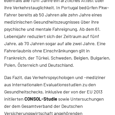
ebenfalls alle fünf Jahre ein ärztliches Attest über
ihre Verkehrstauglichkeit. In Portugal bedürfen Pkw-
Fahrer bereits ab 50 Jahren alle zehn Jahre eines
medizinischen Gesundheitszeugnisses über ihre
psychische und mentale Fahreignung. Ab dem 61.
Lebensjahr reduziert sich der Zeitraum auf fünf
Jahre, ab 70 Jahren sogar auf alle zwei Jahre. Eine
Fahrerlaubnis ohne Einschränkungen gilt in
Frankreich, der Türkei, Schweden, Belgien, Bulgarien,
Polen, Österreich und Deutschland.
Das Fazit, das Verkehrspsychologen und -mediziner
aus internationalen Evaluationsstudien zu den
Gesundheitschecks, inklusive der von der EU 2013
initiierten
CONSOL-Studie
sowie Untersuchungen
der dem Gesamtverband der Deutschen
Versicherungswirtschaft angehörenden