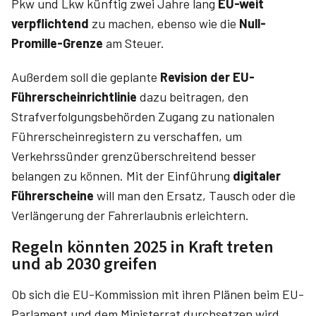
Pkw und Lkw künftig zwei Jahre lang
EU-weit
verpflichtend
zu machen, ebenso wie die
Null-
Promille-Grenze
am Steuer.
Außerdem soll die geplante
Revision der EU-
Führerscheinrichtlinie
dazu beitragen, den
Strafverfolgungsbehörden Zugang zu natio­nalen
Führerscheinregistern zu verschaffen, um
Verkehrssünder grenzüberschreitend besser
belangen zu können. Mit der Einführung
digitaler
Führerscheine
will man den Ersatz, Tausch oder die
Verlängerung der Fahrerlaubnis erleichtern.
Regeln könnten 2025 in Kraft treten
und ab 2030 greifen
Ob sich die EU-Kommission mit ihren Plänen beim EU-
Parlament und dem Ministerrat durchsetzen wird,