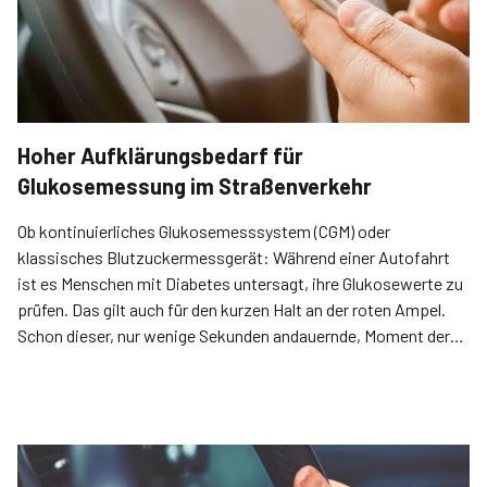
Hoher Aufklärungsbedarf für
Glukosemessung im Straßenverkehr
Ob kontinuierliches Glukosemesssystem (CGM) oder
klassisches Blutzuckermessgerät: Während einer Autofahrt
ist es Menschen mit Diabetes untersagt, ihre Glukosewerte zu
prüfen. Das gilt auch für den kurzen Halt an der roten Ampel.
Schon dieser, nur wenige Sekunden andauernde, Moment der
Ablenkung kann zum Unfall führen. Darauf weisen DDG und
diabetesDE – Deutsche Diabetes-Hilfe in einer aktuellen
Stellungnahme hin.