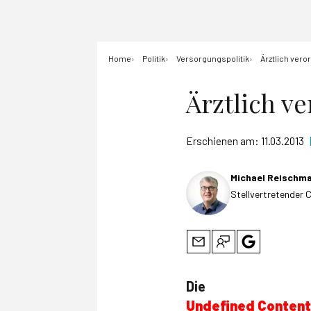
Home
Politik
Versorgungspolitik
Ärztlich vero
Ärztlich v
Erschienen am:
11.03.2013
Michael Reischm
Stellvertretender 
Die
Undefined Conten