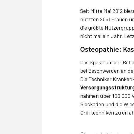
Seit Mitte Mai 2012 biet
nutzten 2051 Frauen und
die größte Nutzergrupp
nicht mal ein Jahr. Let
Osteopathie: Kas
Das Spektrum der Behan
bei Beschwerden an der
Die Techniker Krankenk
Versorgungsstruktur
nahmen über 100 000 Ve
Blockaden und die Wiede
Grifftechniken zu erfa