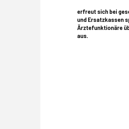
erfreut sich bei ge
und Ersatzkassen s
Ärztefunktionäre üb
aus.