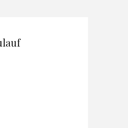
ulauf