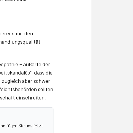
ereits mit den
ehandlungsqualität
eopathie – äußerte der
ei „skandalös“, dass die
 zugleich aber schwer
fsichtsbehörden sollten
schaft einschreiten.
nn fügen Sie uns jetzt