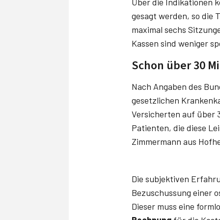
Über die Indikationen 
gesagt werden, so die T
maximal sechs Sitzunge
Kassen sind weniger sp
Schon über 30 Mi
Nach Angaben des Bund
gesetzlichen Krankenka
Versicherten auf über 
Patienten, die diese L
Zimmermann aus Hofhe
Die subjektiven Erfahr
Bezuschussung einer os
Dieser muss eine forml