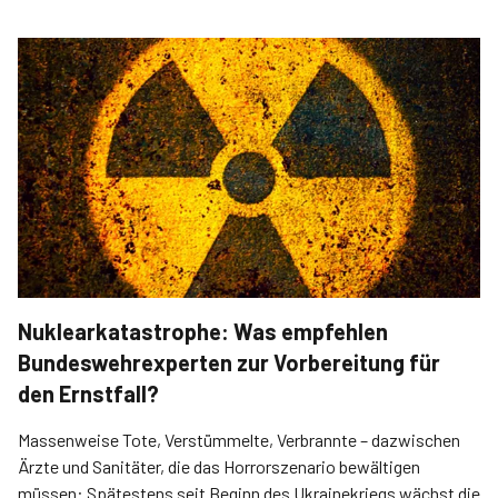
Nuklearkatastrophe: Was empfehlen
Bundeswehrexperten zur Vorbereitung für
den Ernstfall?
Massenweise Tote, Verstümmelte, ­Verbrannte – dazwischen
Ärzte und Sanitäter, die das Horrorszenario bewältigen
müssen: Spätestens seit Beginn des Ukrainekriegs wächst die