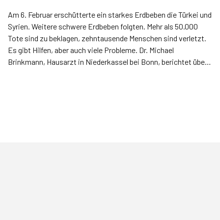
Am 6. Februar erschütterte ein starkes Erdbeben die Türkei und
Syrien. Weitere schwere Erdbeben folgten. Mehr als 50.000
Tote sind zu beklagen, zehntausende Menschen sind verletzt.
Es gibt Hilfen, aber auch viele Probleme. Dr. ­Michael
Brinkmann, Hausarzt in Niederkassel bei Bonn, berichtet über
seinen Aufenthalt in der Türkei.