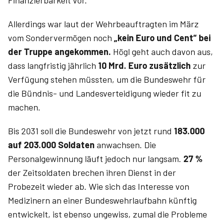
Finanzierbarkeit vor.
Allerdings war laut der Wehrbeauftragten im März
vom Sondervermögen noch
„kein Euro und Cent“ bei
der Truppe
angekommen.
Högl geht auch davon aus,
dass langfristig jährlich
10 Mrd. Euro zusätzlich
zur
Verfügung stehen müssten, um die Bundeswehr für
die Bündnis- und Landesverteidigung wieder fit zu
machen.
Bis 2031 soll die Bundeswehr von jetzt rund
183.000
auf 203.000 Soldaten
anwachsen. Die
Personalgewinnung läuft jedoch nur langsam.
27 %
der Zeitsoldaten brechen ihren Dienst in der
Probezeit wieder ab. Wie sich das Interesse von
Medizinern an einer Bundeswehrlaufbahn künftig
entwickelt, ist ebenso ungewiss, zumal die Probleme