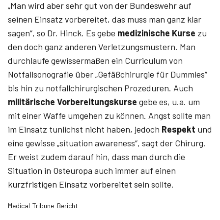
„Man wird aber sehr gut von der Bundeswehr auf
seinen Einsatz vorbereitet, das muss man ganz klar
sagen“, so Dr. Hinck. Es gebe
medizinische Kurse
zu
den doch ganz anderen Verletzungsmustern. Man
durchlaufe gewissermaßen ein Curriculum von
Notfallsonografie über „Gefäßchirurgie für Dummies“
bis hin zu notfallchirurgischen Prozeduren. Auch
militärische Vorbereitungskurse
gebe es, u.a. um
mit einer Waffe umgehen zu können. Angst sollte man
im Einsatz tunlichst nicht haben, jedoch
Respekt
und
eine gewisse „situation awareness“, sagt der Chirurg.
Er weist zudem darauf hin, dass man durch die
Situation in Osteuropa auch immer auf einen
kurzfristigen Einsatz vorbereitet sein sollte.
Medical-Tribune-Bericht