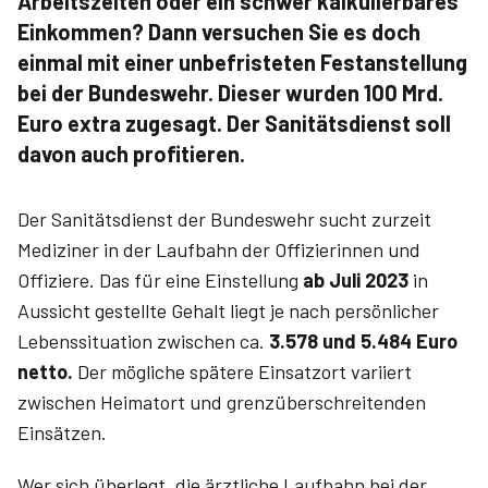
Arbeitszeiten oder ein schwer kalkulierbares
Einkommen? Dann versuchen Sie es doch
einmal mit einer unbefristeten Festanstellung
bei der Bundeswehr. Dieser wurden 100 Mrd.
Euro extra zugesagt. Der Sanitätsdienst soll
davon auch profitieren.
Der Sanitätsdienst der Bundeswehr sucht zurzeit
Mediziner in der Laufbahn der Offizierinnen und
Offiziere. Das für eine Einstellung
ab Juli 2023
in
Aussicht gestellte Gehalt liegt je nach persönlicher
Lebenssituation zwischen ca.
3.578 und 5.484 Euro
netto.
Der mögliche spätere Einsatzort variiert
zwischen Heimatort und grenz­überschreitenden
Einsätzen.
Wer sich überlegt, die ärztliche Laufbahn bei der