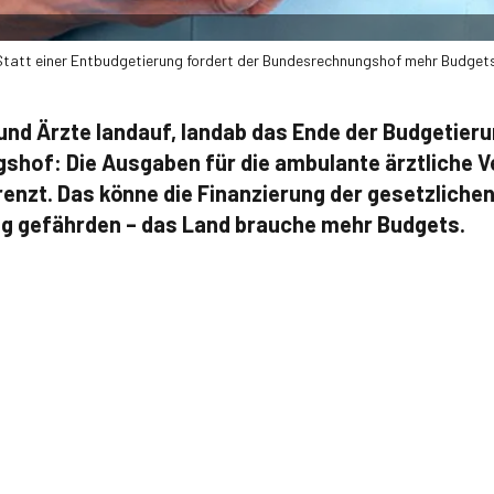
Statt einer Entbudgetierung fordert der Bundesrechnungshof mehr Budgets
nd Ärzte landauf, landab das Ende der Budgetier
shof: Die Ausgaben für die ambulante ärztliche 
enzt. Das könne die Finanzierung der gesetzliche
g gefährden – das Land brauche mehr Budgets.