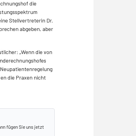
echnungshof die
eistungsspektrum
ne Stellvertreterin Dr.
rsprechen abgeben, aber
licher: „Wenn die von
Bunderechnungshofes
r Neupatientenregelung
en die Praxen nicht
nn fügen Sie uns jetzt