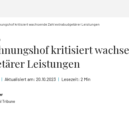
ngshof kritisiert wachsende Zahl extrabudgetärer Leistungen
n
nungshof kritisiert wachs
tärer Leistungen
|
Aktualisiert am:
20.10.2023
|
Lesezeit:
2 Min
er
l Tribune