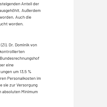
steigenden Anteil der
ausgehöhlt. Außerdem
worden. Auch die
ucht worden.
(Zi), Dr. Dominik von
ontrollierten
er Bundesrechnungshof
er eine
istungen um 13,5 %
deren Personalkosten im
ie sie zur Versorgung
um absoluten Minimum