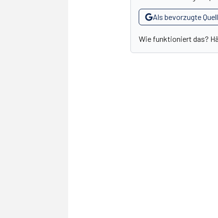
Als bevorzugte Quel
Wie funktioniert das? H