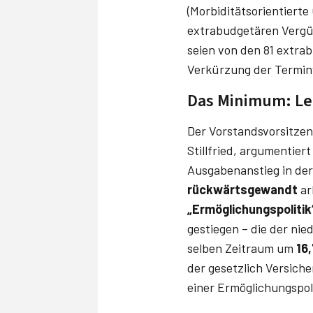
(Morbiditätsorientiert
extrabudgetären Verg
seien von den 81 extr
Verkürzung der Termin
Das Minimum: Le
Der Vorstandsvorsitzend
Stillfried, argumentiert
Ausgabenanstieg in der
rückwärtsgewandt
ar
„Ermöglichungspolitik
gestiegen – die der nie
selben Zeitraum um
16,
der gesetzlich Versich
einer Ermöglichungspoli