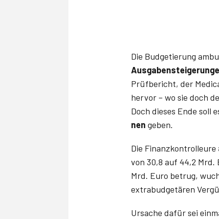
Die Budgetierung ambu
Ausgabensteigerung
Prüfbericht, der Medica
hervor – wo sie doch d
Doch dieses Ende soll 
nen
geben.
Die Finanzkontrolleure
von 30,8 auf 44,2 Mrd.
Mrd. Euro betrug, wuch
extrabudgetären Vergüt
Ursache dafür sei einm