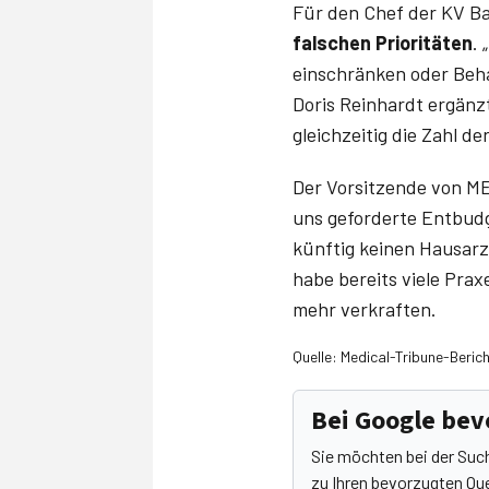
Für den Chef der KV B
falschen Prioritäten
.
einschränken oder Be
Doris ­Reinhardt ergän
gleichzeitig die Zahl 
Der Vorsitzende von M
uns geforderte Entbud
künftig keinen Hausarz
habe bereits viele Pra
mehr verkraften.
Quelle: Medical-Tribune-Beric
Bei Google be
Sie möchten bei der Suc
zu Ihren bevorzugten Que