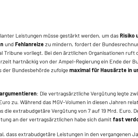
lanter Leistungen müsse gestärkt werden, um das
Risiko 
en
und
Fehlanreize
zu mindern, fordert der Bundesrechnu
l Tribune vorliegt. Bei den ärztlichen Organisationen ruft 
erzeit hartnäckig von der Ampel-Regierung ein Ende der B
es der Bundesbehörde zufolge
maximal für Hausärzte in u
argumentieren
: Die vertragsärztliche Vergütung legte z
 Euro zu. Während das MGV-Volumen in diesen Jahren relat
s die extrabudgetäre Vergütung von 7 auf 19 Mrd. Euro. De
ung an der vertragsärztlichen habe sich damit
fast verd
al, dass extrabudgetäre Leistungen in den vergangenen J