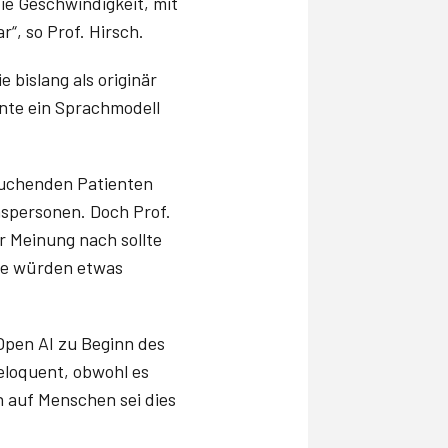
ie Geschwindigkeit, mit
r“, so Prof. Hirsch.
 bislang als originär
nnte ein Sprachmodell
suchenden Patienten
spersonen. Doch Prof.
r Meinung nach sollte
sie würden etwas
pen AI zu Beginn des
eloquent, obwohl es
n auf Menschen sei dies