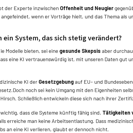
ebt der Experte inzwischen
Offenheit und Neugier
gegenüb
angefeindet, wenn er Vorträge hielt, und das Thema als uns
 ein System, das sich stetig verändert?
ie Modelle bieten, sei eine
gesunde Skepsis
aber durchaus
dass eine KI vertrauenswürdig ist, mit unseren Daten gut u
dizinische KI der
Gesetzgebung
auf EU- und Bundeseben
setz.Doch noch sei kein Umgang mit den Eigenheiten selb
Hirsch. Schließlich entwickeln diese sich nach ihrer Zertifi
 wichtig, dass die Systeme künftig fähig sind,
Tätigkeiten 
lls erreiche man keine Arbeitsentlastung. Dass medizinisc
bs an eine KI verlieren, glaubt er dennoch nicht.