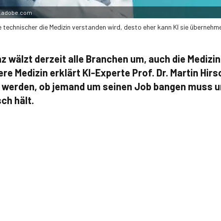
k.adobe.com
 technischer die Medizin verstanden wird, desto eher kann KI sie übernehm
nz wälzt derzeit alle Branchen um, auch die Medizin
re Medizin erklärt KI-Experte Prof. Dr. Martin Hi
 werden, ob jemand um seinen Job bangen muss 
sch hält.