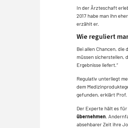
In der Ärzteschaft erl
2017 habe man ihn eher 
erzählt er.
Wie reguliert man
Bei allen Chancen, die d
müssen sicherstellen, 
Ergebnisse liefert.“
Regulativ unterliegt me
dem Medizinproduktege
gefunden, erklärt Prof. 
Der Experte hält es für
übernehmen
. Andernfa
absehbarer Zeit ihre Jo