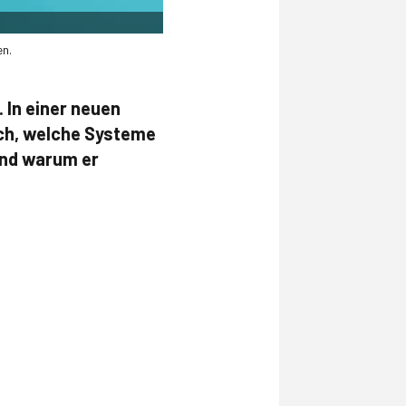
en.
. In einer neuen
rsch, welche Systeme
und warum er