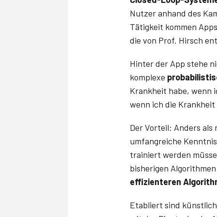
Nutzer anhand des Kam
Tätigkeit kommen Apps
die von Prof. Hirsch e
Hinter der App stehe n
komplexe
probabilisti
Krankheit habe, wenn i
wenn ich die Krankheit
Der Vorteil: Anders als
umfangreiche Kenntniss
trainiert werden müsse
bisherigen Algorithmen
effizienteren Algorit
Etabliert sind künstlic