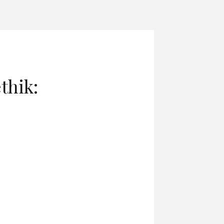
thik: