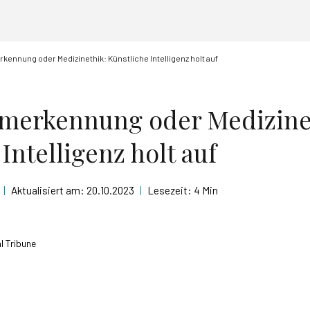
ennung oder Medizinethik: Künstliche Intelligenz holt auf
merkennung oder Medizine
Intelligenz holt auf
|
Aktualisiert am:
20.10.2023
|
Lesezeit:
4 Min
l Tribune