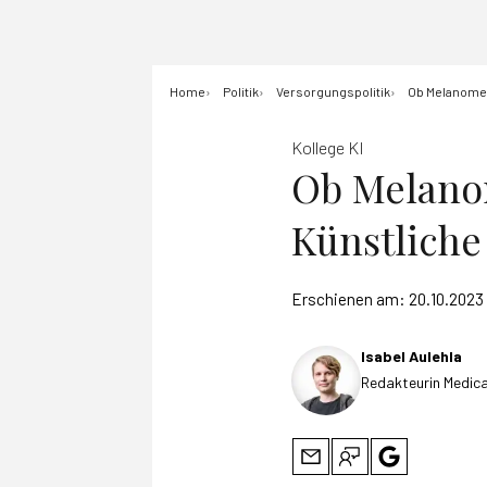
Home
Politik
Versorgungspolitik
Ob Melanomerk
Kollege KI
Ob Melano
Künstliche 
Erschienen am:
20.10.2023
Isabel Aulehla
Redakteurin Medica