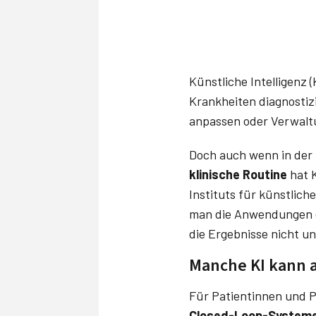
Künstliche Intelligenz 
Krankheiten diagnostiz
anpassen oder Verwal
Doch auch wenn in der 
klinische Routine
hat K
Instituts für künstlich
man die Anwendungen d
die Ergebnisse nicht un
Manche KI kann a
Für Patientinnen und P
Closed-Loop-System