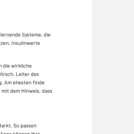
stlernende Systeme, die
zen, Insulinwerte
 die wirkliche
Hirsch, Leiter des
rg. Am ehesten finde
 mit dem Hinweis, dass
arkt. So passen
 Apps können ihre