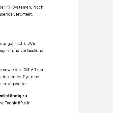
er KI-Systemen. Noch
eriös verurteilt,
 angebracht. „Wir
mgeht und verlässliche
e sowie der DSGVO und
stlernender Systeme
zierung weiter.
vollständig zu
he Fachkräfte in