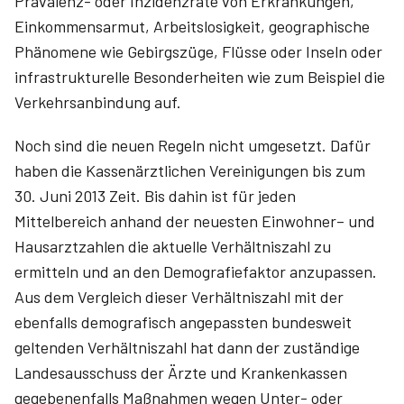
Prävalenz- oder Inzidenzrate von Erkrankungen,
Einkommensarmut, Arbeitslosigkeit, geographische
Phänomene wie Gebirgszüge, Flüsse oder Inseln oder
infrastrukturelle Besonderheiten wie zum Beispiel die
Verkehrsanbindung auf.
Noch sind die neuen Regeln nicht umgesetzt. Dafür
haben die Kassenärztlichen Vereinigungen bis zum
30. Juni 2013 Zeit. Bis dahin ist für jeden
Mittelbereich anhand der neuesten Einwohner– und
Hausarztzahlen die aktuelle Verhältniszahl zu
ermitteln und an den Demografiefaktor anzupassen.
Aus dem Vergleich dieser Verhältniszahl mit der
ebenfalls demografisch angepassten bundesweit
geltenden Verhältniszahl hat dann der zuständige
Landesausschuss der Ärzte und Krankenkassen
gegebenenfalls Maßnahmen wegen Unter- oder