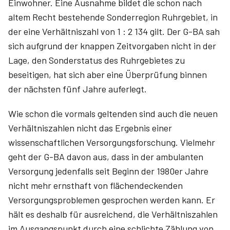
Einwohner. Eine Ausnahme bildet die schon nach
altem Recht bestehende Sonderregion Ruhrgebiet, in
der eine Verhältniszahl von 1 : 2 134 gilt. Der G-BA sah
sich aufgrund der knappen Zeitvorgaben nicht in der
Lage, den Sonderstatus des Ruhrgebietes zu
beseitigen, hat sich aber eine Überprüfung binnen
der nächsten fünf Jahre auferlegt.
Wie schon die vormals geltenden sind auch die neuen
Verhältniszahlen nicht das Ergebnis einer
wissenschaftlichen Versorgungsforschung. Vielmehr
geht der G-BA davon aus, dass in der ambulanten
Versorgung jedenfalls seit Beginn der 1980er Jahre
nicht mehr ernsthaft von flächendeckenden
Versorgungsproblemen gesprochen werden kann. Er
hält es deshalb für ausreichend, die Verhältniszahlen
im Ausgangspunkt durch eine schlichte Zählung von