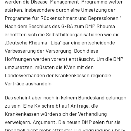
werden die Disease-Management-Programme weiter
stärken, insbesondere durch eine Umsetzung der
Programme für Rückenschmerz und Depressionen.“
Nach dem Beschluss des G-BA zum DMP Rheuma
erhofften sich die Selbsthilfeorganisationen wie die
„Deutsche Rheuma- Liga“ gar eine entscheidende
Verbesserung der Versorgung. Doch diese
Hoffnungen werden vorerst enttäuscht. Um die DMP
umzusetzen, müssten die KVen mit den
Landesverbänden der Krankenkassen regionale
Verträge aushandeln.
Das scheint aber noch in keinem Bundesland gelungen
zu sein. Eine KV schreibt auf Anfrage, die
Krankenkassen würden sich der Verhandlung
verweigern. Argument: Die neuen DMP seien für sie
finanziell nicht mehr attraktiv. Die Begründung über­