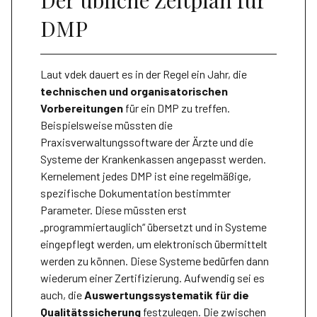
Der übliche Zeitplan für
DMP
Laut vdek dauert es in der Regel ein Jahr, die
technischen und organisatorischen
Vorbereitungen
für ein DMP zu treffen.
Beispielsweise müssten die
Praxisverwaltungssoftware der Ärzte und die
Systeme der Krankenkassen angepasst werden.
Kernelement jedes DMP ist eine regelmäßige,
spezifische Dokumentation bestimmter
Parameter. Diese müssten erst
„programmiertauglich“ übersetzt und in Systeme
eingepflegt werden, um elektronisch übermittelt
werden zu können. Diese Systeme bedürfen dann
wiederum einer Zertifizierung. Aufwendig sei es
auch, die
Auswertungssystematik für die
Qualitätssicherung
festzulegen. Die zwischen