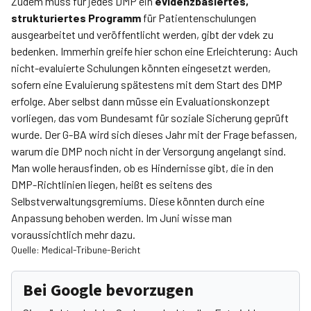
Zudem muss für jedes DMP ein
evidenzbasiertes,
strukturiertes Programm
für Patientenschulungen
ausgearbeitet und veröffentlicht werden, gibt der vdek zu
bedenken. Immerhin greife hier schon eine Erleichterung: Auch
nicht-evaluierte Schulungen könnten eingesetzt werden,
sofern eine Evaluierung spätestens mit dem Start des DMP
erfolge. Aber selbst dann müsse ein Evaluationskonzept
vorliegen, das vom Bundesamt für soziale Sicherung geprüft
wurde. Der G-BA wird sich dieses Jahr mit der Frage befassen,
warum die DMP noch nicht in der Versorgung angelangt sind.
Man wolle herausfinden, ob es Hindernisse gibt, die in den
DMP-Richtlinien liegen, heißt es seitens des
Selbstverwaltungsgremiums. Diese könnten durch eine
Anpassung behoben werden. Im Juni wisse man
voraussichtlich mehr dazu.
Quelle: Medical-Tribune-Bericht
Bei Google bevorzugen