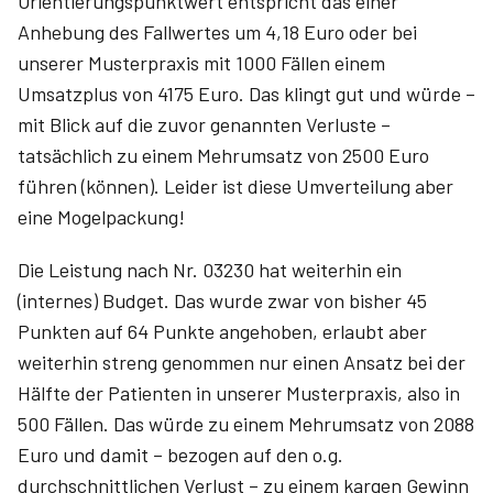
Orientierungspunktwert entspricht das einer
Anhebung des Fallwertes um 4,18 Euro oder bei
unserer Musterpraxis mit 1000 Fällen einem
Umsatzplus von 4175 Euro. Das klingt gut und würde –
mit Blick auf die zuvor genannten Verluste –
tatsächlich zu einem Mehrumsatz von 2500 Euro
führen (können). Leider ist diese Umverteilung aber
eine Mogelpackung!
Die Leistung nach Nr. 03230 hat weiterhin ein
(internes) Budget. Das wurde zwar von bisher 45
Punkten auf 64 Punkte angehoben, erlaubt aber
weiterhin streng genommen nur einen Ansatz bei der
Hälfte der Patienten in unserer Musterpraxis, also in
500 Fällen. Das würde zu einem Mehrumsatz von 2088
Euro und damit – bezogen auf den o.g.
durchschnittlichen Verlust – zu einem kargen Gewinn