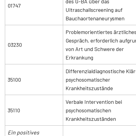
des G-BA über das
01747
Ultraschallscreening auf
Bauchaortenaneurysmen
Problemorientiertes ärztliche
Gespräch, erforderlich aufgru
03230
von Art und Schwere der
Erkrankung
Differenzialdiagnostische Klä
35100
psychosomatischer
Krankheitszustände
Verbale Intervention bei
35110
psychosomatischen
Krankheitszuständen
Ein positives