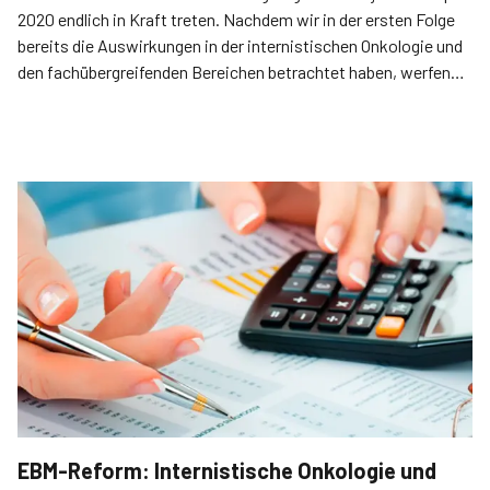
2020 endlich in Kraft treten. Nachdem wir in der ersten Folge
bereits die Auswirkungen in der internistischen Onkologie und
den fachübergreifenden Bereichen betrachtet haben, werfen
wir jetzt einen Blick auf die Gynäkologie, die Urologie und die
onkologischen Sonderleistungen.
EBM-Reform: Internistische Onkologie und