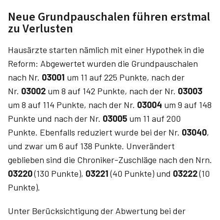
Neue Grundpauschalen führen erstmal
zu Verlusten
Hausärzte starten nämlich mit einer Hypothek in die
Reform: Abgewertet wurden die Grundpauschalen
nach Nr.
03001
um 11 auf 225 Punkte, nach der
Nr.
03002
um 8 auf 142 Punkte, nach der Nr.
03003
um 8 auf 114 Punkte, nach der Nr.
03004
um 9 auf 148
Punkte und nach der Nr.
03005
um 11 auf 200
Punkte. Ebenfalls reduziert wurde bei der Nr.
03040
,
und zwar um 6 auf 138 Punkte. Unverändert
geblieben sind die Chroniker-Zuschläge nach den Nrn.
03220
(130 Punkte),
03221
(40 Punkte) und
03222
(10
Punkte).
Unter Berücksichtigung der Abwertung bei der