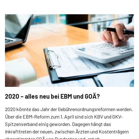
2020 – alles neu bei EBM und GOÄ?
2020 könnte das Jahr der Gebührenordnungsreformen werden.
Über die EBM-Reform zum 1. April sind sich KBV und GKV-
Spitzenverband einig geworden. Dagegen hängt das
Inkrafttreten der neuen, zwischen Ärzten und Kostenträgern
abgestimmten GOÄ von Bundestag und -rat ab.