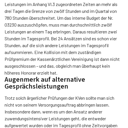
Leistungen im Anhang VI.3 zugeordneten Zeiten an mehr als
drei Tagen die Grenze von zwölf Stunden und im Quartal von
780 Stunden überschreitet. Um das interne Budget der Nr.
03230 auszuschöpfen, muss man durchschnittlich zwölf
Leistungen an einem Tag erbringen. Daraus resultieren zwei
Stunden im Tagesprofil. Bei 24 Ansätzen sind es schon vier
Stunden, auf die sich andere Leistungen im Tagesprofil
aufsummieren. Eine Kollision mit dem zuständigen
Prüfgremium der Kassenärztlichen Vereinigung ist dann nicht
ausgeschlossen – und das, obgleich man überhaupt kein
höheres Honorar erzielt hat.
Augenmerk auf alternative
Gesprächsleistungen
Trotz solch ärgerlicher Prüfungen der KVen sollte man sich
nicht von seinem Versorgungsauftrag abbringen lassen.
Insbesondere dann, wenn es um den Ansatz anderer
zuwendungsintensiver Leistungen geht, die entweder
aufgewertet wurden oder im Tagesprofil ohne Zeitvorgaben