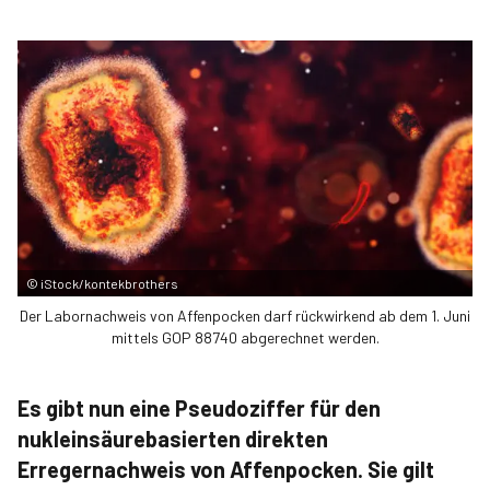
©
iStock/kontekbrothers
Der Labornachweis von Affenpocken darf rückwirkend ab dem 1. Juni
mittels GOP 88740 abgerechnet werden.
Es gibt nun eine Pseudoziffer für den
nukleinsäurebasierten direkten
Erregernachweis von Affenpocken. Sie gilt