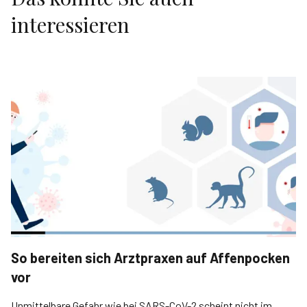
interessieren
So bereiten sich Arztpraxen auf Affenpocken
vor
Unmittelbare Gefahr wie bei SARS-CoV-2 scheint nicht im