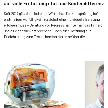
auf volle Erstattung statt nur Kostendifferenz
Seit 2017 gilt, dass bei einer Wirtschaftlichkeitsprüfung bei
erstmaliger Auffälligkeit zunächst eine individuelle Beratung
erfolgen muss - Beratung vor Regress nannte man das Prinzip
und es klang vielversprechend. Doch aller Hoffnung auf
Erleichterung zum Trotze bombardieren seither die
Krankenkassen Ärztinnen und Ärzte mit
Einzelregressforderungen. Jetzt haben die Kassen auch noch
vor dem Bundesschiedsamt einen Erfolg zum Thema
Kostendifferenz erzielt.