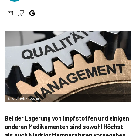
©
fotomek - Fotolia
Bei der Lagerung von Impfstoffen und einigen
anderen Medikamenten sind sowohl Höchst-
als auch Niedrigsttemperaturen vorgegeben.