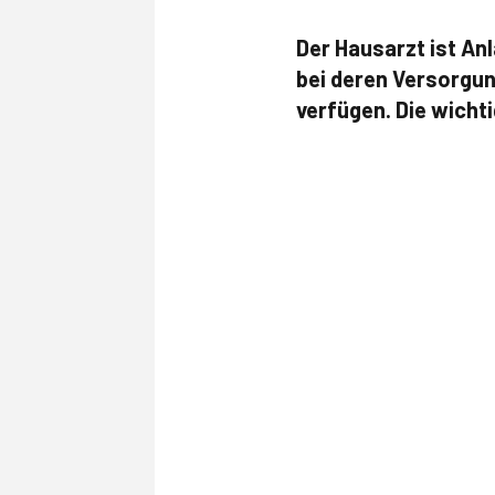
Der Hausarzt ist An
bei deren Versorgu
verfügen. Die wicht