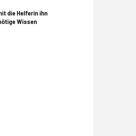
t die Helferin ihn
nötige Wissen