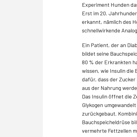
Experiment Hunden das 
Erst im 20. Jahrhunder
erkannt, nämlich des H
schnellwirkende Analog
Ein Patient, der an Dia
bildet seine Bauchspeic
80 % der Erkrankten ha
wissen, wie Insulin di
dafür, dass der Zucker
aus der Nahrung werden
Das Insulin öffnet die 
Glykogen umgewandelt u
zurückgebaut. Kombinier
Bauchspeicheldrüse bild
vermehrte Fettzellen me