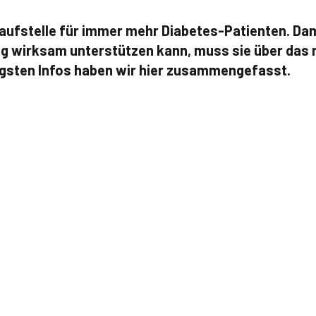
laufstelle für immer mehr Diabetes-Patienten. Dami
ng wirksam unterstützen kann, muss sie über das 
igsten Infos haben wir hier zusammengefasst.