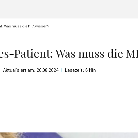
nt: Was muss die MFA wissen?
es-Patient: Was muss die M
|
Aktualisiert am:
20.08.2024
|
Lesezeit:
6 Min