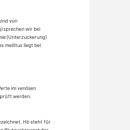
sind von
) sprechen wir bei
mie (Unterzuckerung)
 mellitus liegt bei
Werte im venösen
rprüft werden.
zeichnet. Hb steht für
ren Blutzuckerwert der