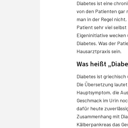
Diabetes ist eine chron
von den Patienten gar n
man in der Regel nicht,
Patient sehr viel selbs
Eigeninitiative wecke
Diabetes. Was der Patie
Hausarztpraxis sein.
Was heißt „Diabe
Diabetes ist griechisch 
Die Übersetzung lautet
Hauptsymptom, die Aus
Geschmack im Urin noch
dafür heute zuverlässi
Zusammenhang mit Diabe
Kälberpankreas das Gew