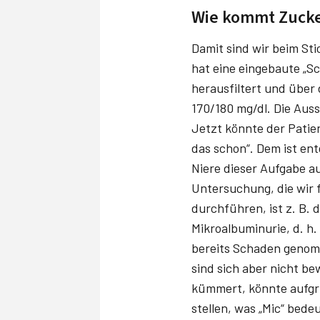
Wie kommt Zucker
Damit sind wir beim Sti
hat eine eingebaute „S
herausfiltert und über 
170/180 mg/dl. Die Auss
Jetzt könnte der Patien
das schon“. Dem ist ent
Niere dieser Aufgabe a
Untersuchung, die wir 
durchführen, ist z. B. 
Mikroalbuminurie, d. h.
bereits Schaden genomm
sind sich aber nicht be
kümmert, könnte aufgr
stellen, was „Mic“ bedeu